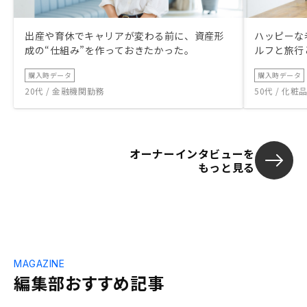
出産や育休でキャリアが変わる前に、資産形
ハッピーな
成の“仕組み”を作っておきたかった。
ルフと旅行
購入時データ
購入時データ
20代 / 金融機関勤務
50代 / 化
オーナーインタビューを
もっと見る
MAGAZINE
編集部おすすめ記事