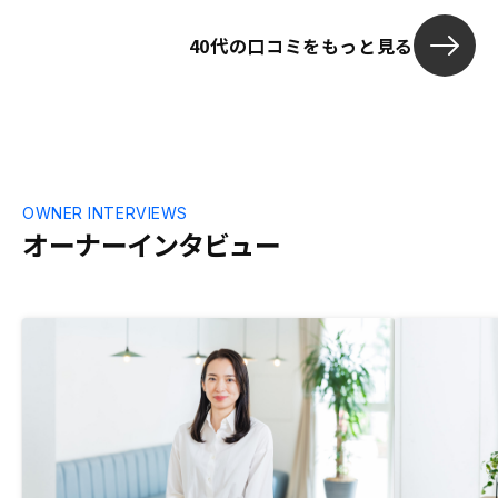
件のバリエーションと、物件詳細が契約前
40代の口コミをもっと見る
にもっと知れたらいいな、と思います。現
地も見に行った上で契約したいと思いま
す。でも、その辺は今回御社のノウハウを
信頼しました。次回以降はもっと慎重にし
たいです。
OWNER INTERVIEWS
オーナーインタビュー