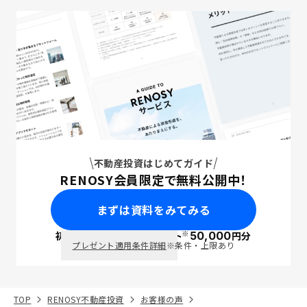
不動産投資はじめてガイド
RENOSY会員限定で無料公開中！
まずは資料をみてみる
※
初回面談で
ポイント
50,000
円分
PayPay
プレゼント適用条件詳細
※条件・上限あり
TOP
RENOSY不動産投資
お客様の声