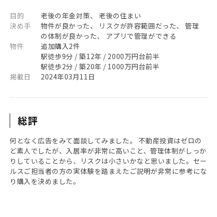
目的
老後の年金対策、 老後の住まい
決め手
物件が良かった、 リスクが許容範囲だった、 管理
の体制が良かった、 アプリで管理ができる
物件
追加購入2件
駅徒歩9分 / 築12年 / 2000万円台前半
駅徒歩2分 / 築20年 / 1000万円台前半
掲載日
2024年03月11日
総評
何となく広告をみて面談してみました。 不動産投資はゼロの
ど素人でしたが、入居率が非常に高いこと、管理体制がしっか
りしていることから、リスクは小さいかなと思いました。セー
ルスご担当者の方の実体験を踏まえたご説明が非常に参考にな
り購入を決めました。