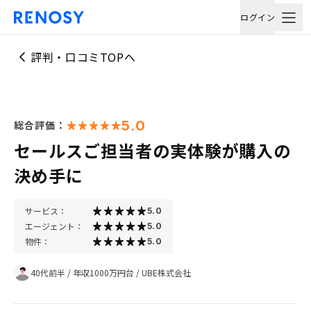
ログイン
評判・口コミTOPへ
5.0
総合評価：
セールスご担当者の実体験が購入の
決め手に
サービス：
5.0
エージェント：
5.0
物件：
5.0
40代前半
/
年収1000万円台
/
UBE株式会社