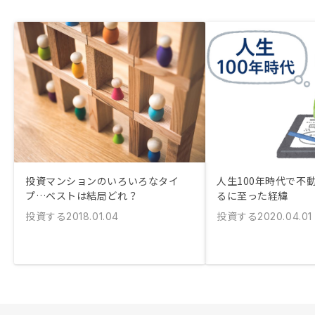
投資マンションのいろいろなタイ
人生100年時代で不
プ…ベストは結局どれ？
るに至った経緯
投資する
投資する
2018.01.04
2020.04.01