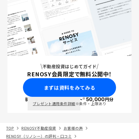
不動産投資はじめてガイド
RENOSY会員限定で無料公開中！
まずは資料をみてみる
※
初回面談で
ポイント
50,000
円分
PayPay
プレゼント適用条件詳細
※条件・上限あり
TOP
RENOSY不動産投資
お客様の声
RENOSY（リノシー）の評判・口コミ