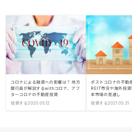
コロナによる融資への影響は？ 地方
ポストコロナの不動
銀行員が解説するwithコロナ、アフ
REIT市況や海外投
ターコロナの不動産投資
本市場の見通し
投資する
投資する
2020.05.12
2021.05.21