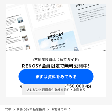
不動産投資はじめてガイド
RENOSY会員限定で無料公開中！
まずは資料をみてみる
※
初回面談で
ポイント
50,000
円分
PayPay
プレゼント適用条件詳細
※条件・上限あり
TOP
RENOSY不動産投資
お客様の声