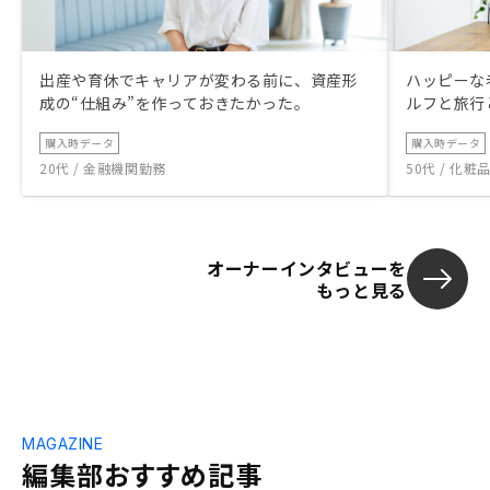
出産や育休でキャリアが変わる前に、資産形
ハッピーな
成の“仕組み”を作っておきたかった。
ルフと旅行
購入時データ
購入時データ
20代 / 金融機関勤務
50代 / 化
オーナーインタビューを
もっと見る
MAGAZINE
編集部おすすめ記事