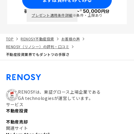
※
初回面談で
ポイント
50,000
円分
PayPay
プレゼント適用条件詳細
※条件・上限あり
TOP
RENOSY不動産投資
お客様の声
RENOSY（リノシー）の評判・口コミ
不動産投資業界でもダントツの手厚さ
RENOSYは、東証グロース上場企業である
GA technologiesが運営しています。
サービス
不動産投資
不動産売却
関連サイト