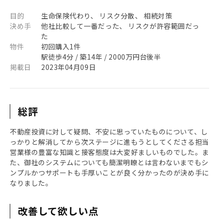
目的
生命保険代わり、 リスク分散、 相続対策
決め手
他社比較して一番だった、 リスクが許容範囲だっ
た
物件
初回購入1件
駅徒歩4分 / 築14年 / 2000万円台後半
掲載日
2023年04月09日
総評
不動産投資に対して疑問、不安に思っていたものについて、し
っかりと解消してから次ステージに進もうとしてくださる担当
営業様の豊富な知識と接客態度は大変好ましいものでした。ま
た、御社のシステムについても簡潔明瞭とは言わないまでもシ
ンプルかつサポートも手厚いことが良く分かったのが決め手に
なりました。
改善して欲しい点