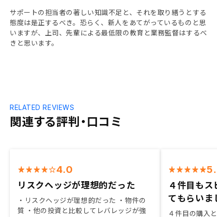
サポートの担当者の著しい知識不足と、それを取り繕うとする
態度は是正するべき。恐らく、新人をあてがっているものと思
いますが、上司、先輩による最低限の教育と業務監督はするべ
きと思います。
RELATED REVIEWS
関連する評判・口コミ
4.0
5
リスクヘッジが理想的だった
４件目もス
てもらいま
・リスクヘッジが理想的だった ・物件の
質 ・他の投資と比較してレバレッジが強
４件目の購入