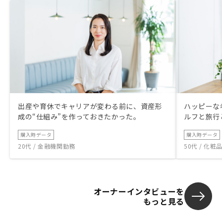
出産や育休でキャリアが変わる前に、資産形
ハッピーな
成の“仕組み”を作っておきたかった。
ルフと旅行
購入時データ
購入時データ
20代 / 金融機関勤務
50代 / 化
オーナーインタビューを
もっと見る