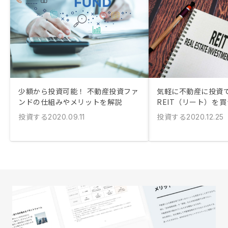
少額から投資可能！ 不動産投資ファ
気軽に不動産に投資
ンドの仕組みやメリットを解説
REIT（リート）を
投資する
投資する
2020.09.11
2020.12.25