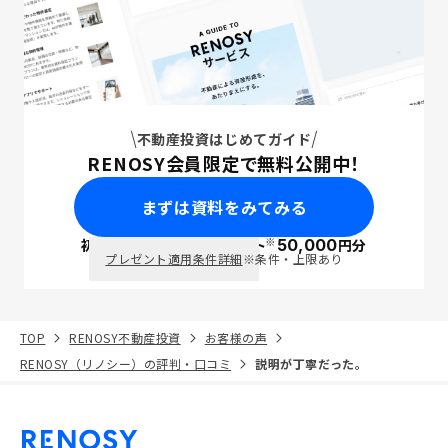
不動産投資はじめてガイド
RENOSY会員限定で無料公開中！
まずは資料をみてみる
※
初回面談で
ポイント
50,000
円分
PayPay
プレゼント適用条件詳細
※条件・上限あり
TOP
RENOSY不動産投資
お客様の声
RENOSY（リノシー）の評判・口コミ
説明が丁寧だった。