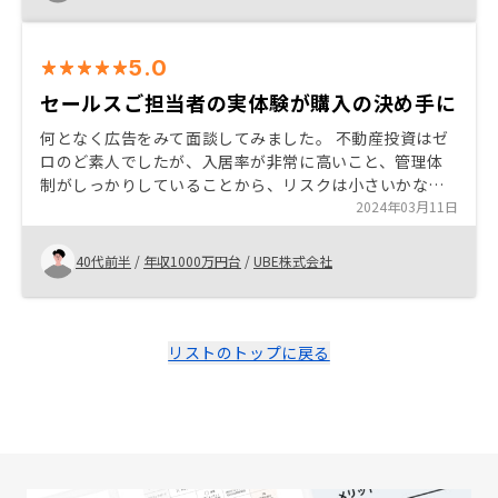
5.0
セールスご担当者の実体験が購入の決め手に
何となく広告をみて面談してみました。 不動産投資はゼ
ロのど素人でしたが、入居率が非常に高いこと、管理体
制がしっかりしていることから、リスクは小さいかなと
思いました。セールスご担当者の方の実体験を踏まえた
2024年03月11日
ご説明が非常に参考になり購入を決めました。
40代前半
/
年収1000万円台
/
UBE株式会社
リストのトップに戻る