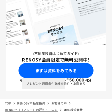
不動産投資はじめてガイド
RENOSY会員限定で無料公開中！
まずは資料をみてみる
※
初回面談で
ポイント
50,000
円分
PayPay
プレゼント適用条件詳細
※条件・上限あり
TOP
RENOSY不動産投資
お客様の声
RENOSY（リノシー）の評判・口コミ
UBE株式会社