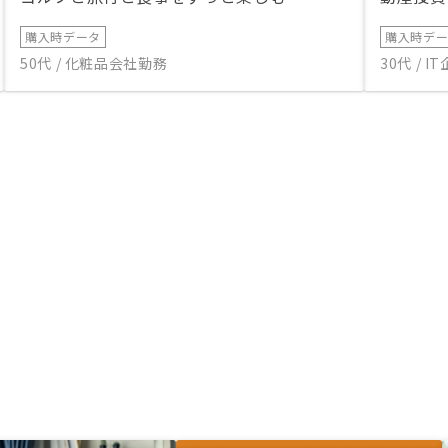
購入時データ
購入時デ
50代 / 化粧品会社勤務
30代 / 