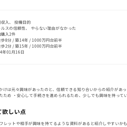
賃収入、 投機目的
ールスの信頼性、 やらない理由がなかった
加購入2件
歩8分 / 築14年 / 1000万円台前半
歩2分 / 築15年 / 1000万円台前半
24年01月16日
かけは元々興味があったのと、信頼できる知り合いからの紹介があった
たため ・安心して手続きを進められるため、少しでも興味を持って
て欲しい点
フレットや相手が興味を持てるような資料があると紹介しやすいかも