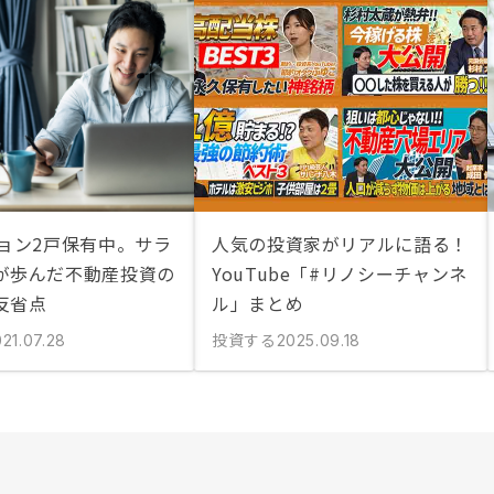
ション2戸保有中。サラ
人気の投資家がリアルに語る！
が歩んだ不動産投資の
YouTube「#リノシーチャンネ
反省点
ル」まとめ
投資する
21.07.28
2025.09.18