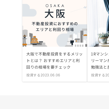
大阪で不動産投資をするメリッ
1Rマン
トとは？ おすすめエリアと利
リーマン
回りの相場を要チェック
勉強法と
投資する
投資する
2023.06.06
20