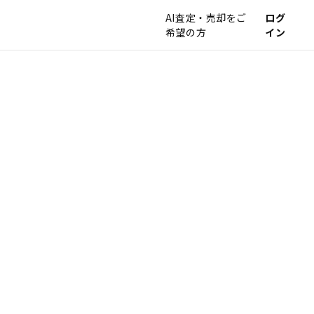
AI査定・売却をご
ログ
希望の方
イン