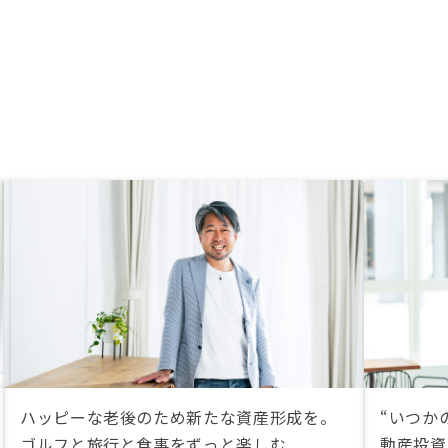
不動産投資とリノシーさ
るものは少し意味合いと
方が違うと思うので、そ
にやってる方に聞けると
のかなとは思います。
ハッピーな老後のため新たな資産形成を。
“いつか
ゴルフと旅行と食事をずっと楽しむ
動産投資