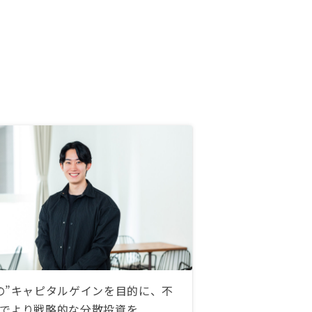
の”キャピタルゲインを目的に、不
でより戦略的な分散投資を