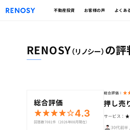
不動産投資
お客様の声
よくあ
RENOSY
の評
（リノシー）
総合評価：
総合評価
押し売
4.3
サービス：
回答数7081件（2026年08月現在）
30代前半