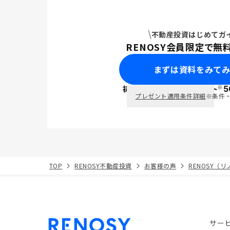
不動産投資はじめてガ
RENOSY会員限定で無
まずは資料をみて
※
初回面談で
ポイント
5
PayPay
プレゼント適用条件詳細
※条件
TOP
RENOSY不動産投資
お客様の声
RENOSY（
サー