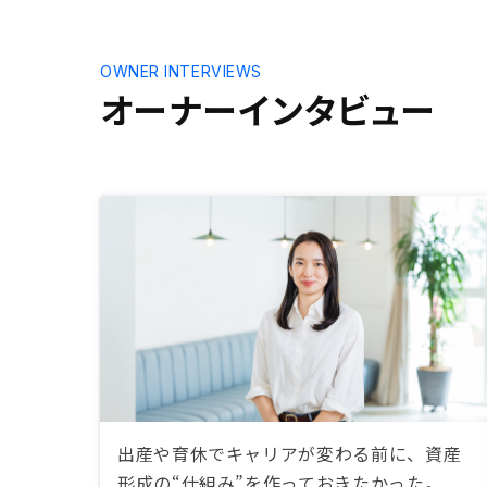
間一般的な
んのやって
利益の出し
OWNER INTERVIEWS
の辺を実際
オーナーインタビュー
理解が早い
出産や育休でキャリアが変わる前に、資産
形成の“仕組み”を作っておきたかった。