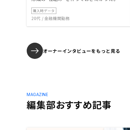
購入時データ
20代 / 金融機関勤務
オーナーインタビューを
もっと見る
MAGAZINE
編集部おすすめ記事