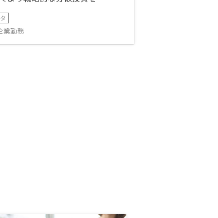
ータ
IT企業勤務