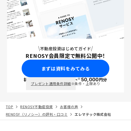
不動産投資はじめてガイド
RENOSY会員限定で無料公開中！
まずは資料をみてみる
※
初回面談で
ポイント
50,000
円分
PayPay
プレゼント適用条件詳細
※条件・上限あり
TOP
RENOSY不動産投資
お客様の声
RENOSY（リノシー）の評判・口コミ
エレマテック株式会社