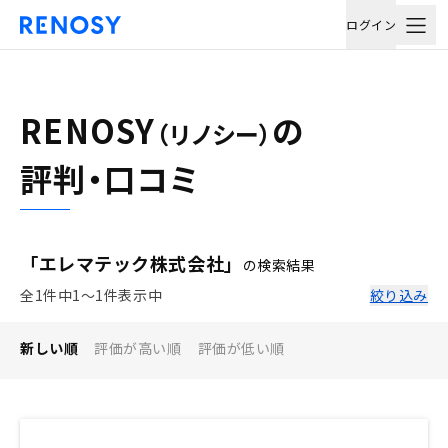
ログイン
RENOSY
の
（リノシー）
評判・口コミ
「エレマテック株式会社」
の検索結果
全1件中1〜1件表示中
絞り込み
新しい順
評価が高い順
評価が低い順