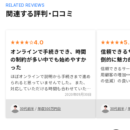
RELATED REVIEWS
関連する評判・口コミ
4.0
5
オンラインで手続きでき、時間
信頼できる
の制約が多い中でも始めやすか
倒的に魅力
った
信頼できるサ
用顧客の増加
ほぼオンラインで説明から手続きまで進め
の低減）の良
られると思っていませんでした。 また、
他社比較する
対応していただける時間も合わせていただ
き、 時間の制約が多い中でもはじめやす
2020年09月30日
かったです。 正直なところ初めは話だけ
聞くつもりでしたが、 担当の方といろい
30代前半
/
年収500万円台
30代前半
/
ろな話をしながら、 不動産投資のメリッ
トデメリット、 さらにはRENOSYの強み
なども説明していただきました。 不安が