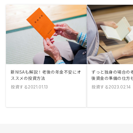
新NISAも解説！老後の年金不安にオ
ずっと独身の場合の老
ススメの投資方法
後資金の準備の仕方
投資する
投資する
2021.01.13
2023.02.14