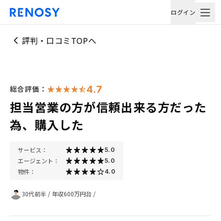
ログイン
評判・口コミTOPへ
4.7
総合評価：
担当営業の方が信頼出来る方だった
為、購入した
サービス：
5.0
エージェント：
5.0
物件：
4.0
30代前半
/
年収600万円台
/