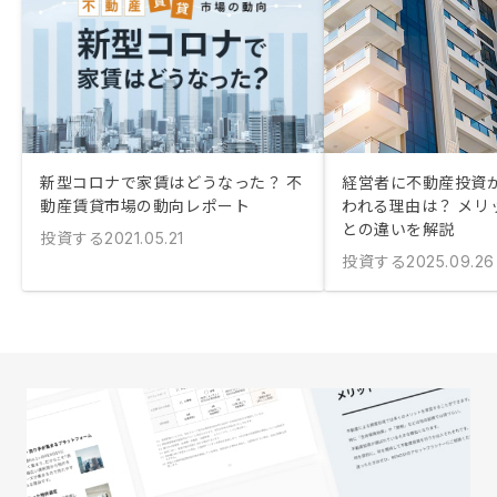
新型コロナで家賃はどうなった？ 不
経営者に不動産投資
動産賃貸市場の動向レポート
われる理由は？ メリ
との違いを解説
投資する
2021.05.21
投資する
2025.09.26