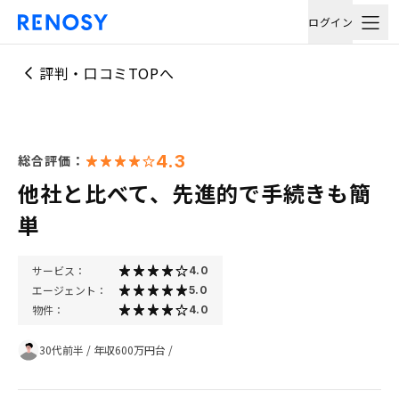
ログイン
評判・口コミTOPへ
4.3
総合評価：
他社と比べて、先進的で手続きも簡
単
サービス：
4.0
エージェント：
5.0
物件：
4.0
30代前半
/
年収600万円台
/