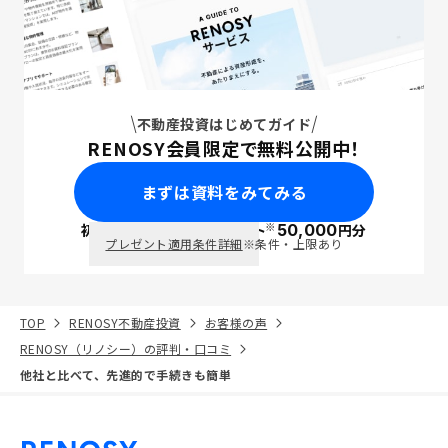
不動産投資はじめてガイド
RENOSY会員限定で無料公開中！
まずは資料をみてみる
※
初回面談で
ポイント
50,000
円分
PayPay
プレゼント適用条件詳細
※条件・上限あり
TOP
RENOSY不動産投資
お客様の声
RENOSY（リノシー）の評判・口コミ
他社と比べて、先進的で手続きも簡単