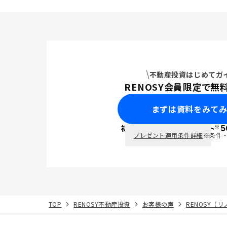
不動産投資はじめてガ
RENOSY会員限定で無
まずは資料をみて
※
初回面談で
ポイント
5
PayPay
プレゼント適用条件詳細
※条件
TOP
RENOSY不動産投資
お客様の声
RENOSY（