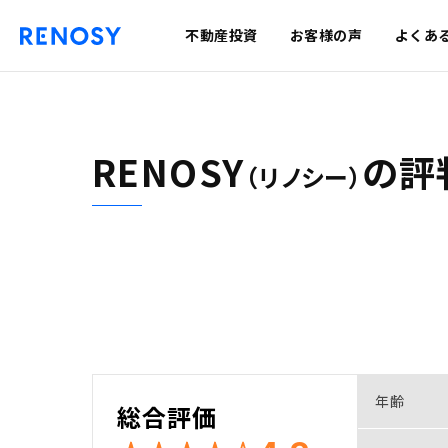
不動産投資
お客様の声
よくあ
RENOSY
の
評
（リノシー）
年齢
総合評価