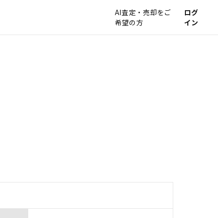
AI査定・売却をご
ログ
希望の方
イン