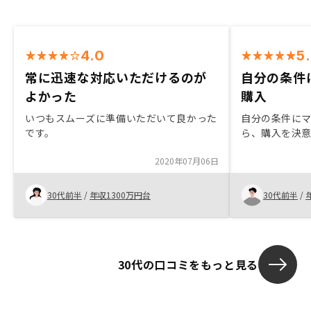
4.0
5
常に迅速な対応いただけるのが
自分の条件
よかった
購入
いつもスムーズに準備いただいて良かった
自分の条件に
です。
ら、購入を決
2020年07月06日
30代前半
/
年収1300万円台
30代前半
/
30代の口コミをもっと見る