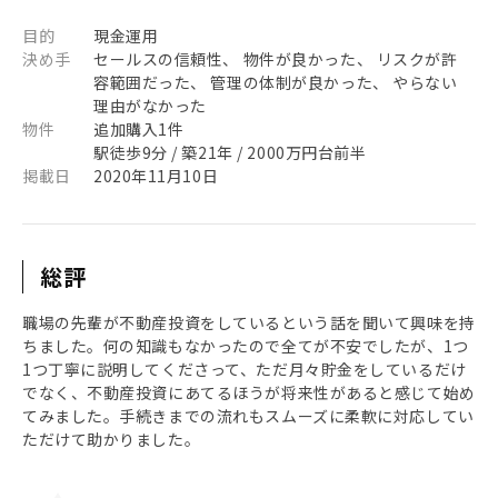
目的
現金運用
決め手
セールスの信頼性、 物件が良かった、 リスクが許
容範囲だった、 管理の体制が良かった、 やらない
理由がなかった
物件
追加購入1件
駅徒歩9分 / 築21年 / 2000万円台前半
掲載日
2020年11月10日
総評
職場の先輩が不動産投資をしているという話を聞いて興味を持
ちました。何の知識もなかったので全てが不安でしたが、1つ
1つ丁寧に説明してくださって、ただ月々貯金をしているだけ
でなく、不動産投資にあてるほうが将来性があると感じて始め
てみました。手続きまでの流れもスムーズに柔軟に対応してい
ただけて助かりました。