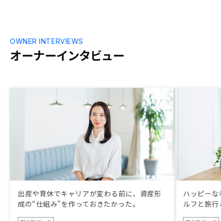
OWNER INTERVIEWS
オーナーインタビュー
出産や育休でキャリアが変わる前に、資産形
ハッピーな
成の“仕組み”を作っておきたかった。
ルフと旅行