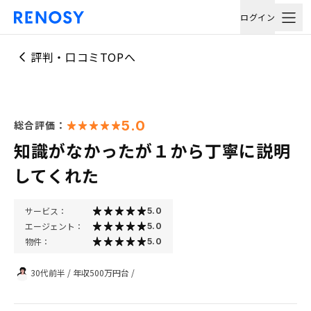
ログイン
評判・口コミTOPへ
5.0
総合評価：
知識がなかったが１から丁寧に説明
してくれた
サービス：
5.0
エージェント：
5.0
物件：
5.0
30代前半
/
年収500万円台
/