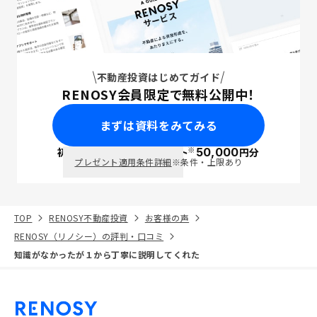
不動産投資はじめてガイド
RENOSY会員限定で無料公開中！
まずは資料をみてみる
※
初回面談で
ポイント
50,000
円分
PayPay
プレゼント適用条件詳細
※条件・上限あり
TOP
RENOSY不動産投資
お客様の声
RENOSY（リノシー）の評判・口コミ
知識がなかったが１から丁寧に説明してくれた