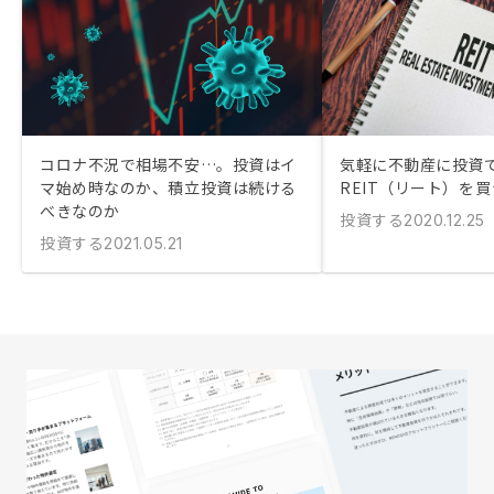
コロナ不況で相場不安…。投資はイ
気軽に不動産に投資
マ始め時なのか、積立投資は続ける
REIT（リート）を
べきなのか
投資する
2020.12.25
投資する
2021.05.21