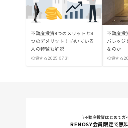
不動産投資9つのメリットと8
不動産投
つのデメリット！ 向いている
バレッジ
人の特徴も解説
なのか
投資する
投資する
2025.07.31
20
不動産投資はじめてガ
RENOSY会員限定で無