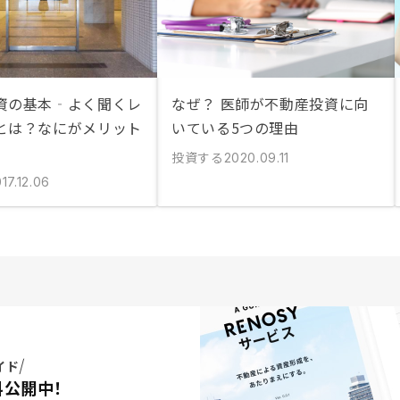
資の基本‐よく聞くレ
なぜ？ 医師が不動産投資に向
とは？なにがメリット
いている5つの理由
投資する
2020.09.11
17.12.06
イド
料公開中！