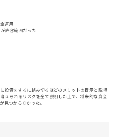
現金運用
クが許容範囲だった
際に投資をするに踏み切るほどのメリットの提示と説得
また考えられるリスクを全て説明した上で、将来的な資産
が見つからなかった。