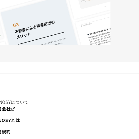
NOSYについて
営会社
NOSYとは
用規約