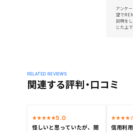
アンケー
望でRE
説明を
じた上
RELATED REVIEWS
関連する評判・口コミ
5.0
怪しいと思っていたが、聞
信用利