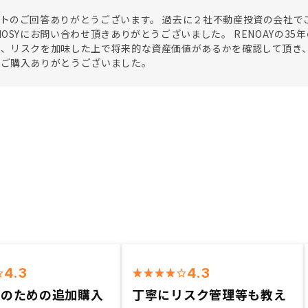
トのご回答ありがとうございます。 過去に２社不動産投資の会社で
NOSYにお問い合わせ頂きありがとうございました。 RENOAYの3
し、リスクを加味した上で将来的な資産価値があるかを確認して頂き
でご購入ありがとうございました。
4.3
4.3
用のための追加購入
丁寧にリスク管理等も教え