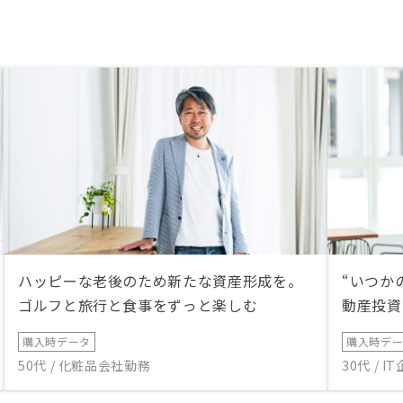
ハッピーな老後のため新たな資産形成を。
“いつか
ゴルフと旅行と食事をずっと楽しむ
動産投資
購入時データ
購入時デ
50代 / 化粧品会社勤務
30代 / 