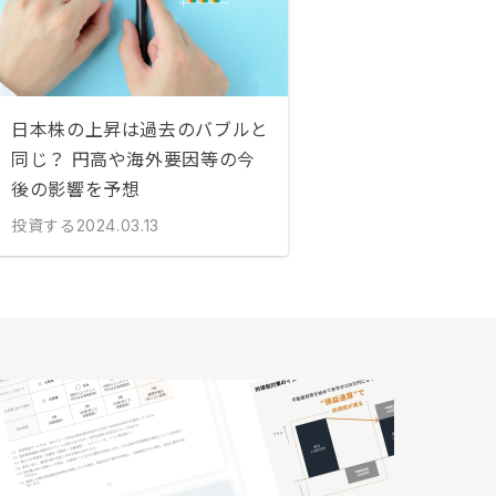
日本株の上昇は過去のバブルと
同じ？ 円高や海外要因等の今
後の影響を予想
投資する
2024.03.13