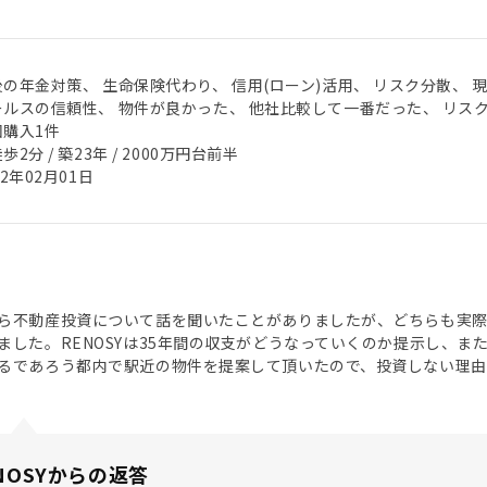
の年金対策、 生命保険代わり、 信用(ローン)活用、 リスク分散、 
ールスの信頼性、 物件が良かった、 他社比較して一番だった、 リス
回購入1件
歩2分 / 築23年 / 2000万円台前半
22年02月01日
ら不動産投資について話を聞いたことがありましたが、どちらも実
ました。RENOSYは35年間の収支がどうなっていくのか提示し、
るであろう都内で駅近の物件を提案して頂いたので、投資しない理由
NOSYからの返答