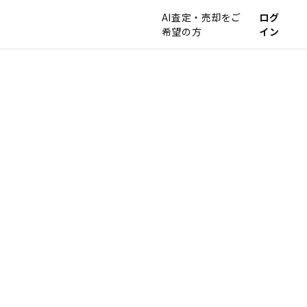
AI査定・売却をご
ログ
希望の方
イン