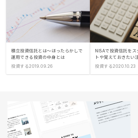
積立投資信託とは〜ほったらかしで
NISAで投資信託を
運用できる投資の中身とは
トや覚えておきたい
投資する
投資する
2019.09.26
2020.10.23