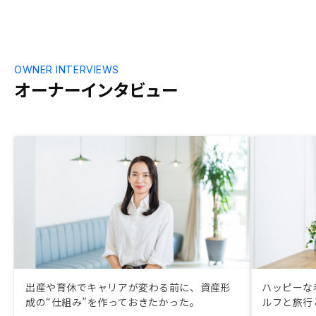
OWNER INTERVIEWS
オーナーインタビュー
出産や育休でキャリアが変わる前に、資産形
ハッピーな
成の“仕組み”を作っておきたかった。
ルフと旅行