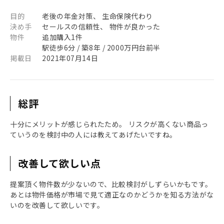
目的
老後の年金対策、 生命保険代わり
決め手
セールスの信頼性、 物件が良かった
物件
追加購入1件
駅徒歩6分 / 築8年 / 2000万円台前半
掲載日
2021年07月14日
総評
十分にメリットが感じられたため。 リスクが高くない商品っ
ていうのを検討中の人には教えてあげたいですね。
改善して欲しい点
提案頂く物件数が少ないので、比較検討がしずらいかもです。
あとは物件価格が市場で見て適正なのかどうかを知る方法がな
いのを改善して欲しいです。