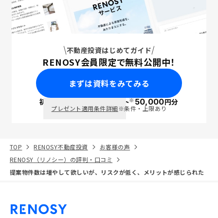
不動産投資はじめてガイド
RENOSY会員限定で無料公開中！
まずは資料をみてみる
※
初回面談で
ポイント
50,000
円分
PayPay
プレゼント適用条件詳細
※条件・上限あり
TOP
RENOSY不動産投資
お客様の声
RENOSY（リノシー）の評判・口コミ
提案物件数は増やして欲しいが、リスクが低く、メリットが感じられた