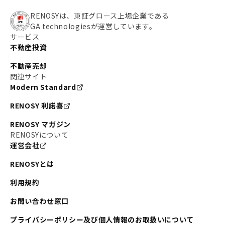
RENOSYは、東証グロース上場企業である
GA technologiesが運営しています。
サービス
不動産投資
不動産売却
関連サイト
Modern Standard
RENOSY 利諾喜
RENOSY マガジン
RENOSYについて
運営会社
RENOSYとは
利用規約
お問い合わせ窓口
プライバシーポリシー及び個人情報のお取扱いについて