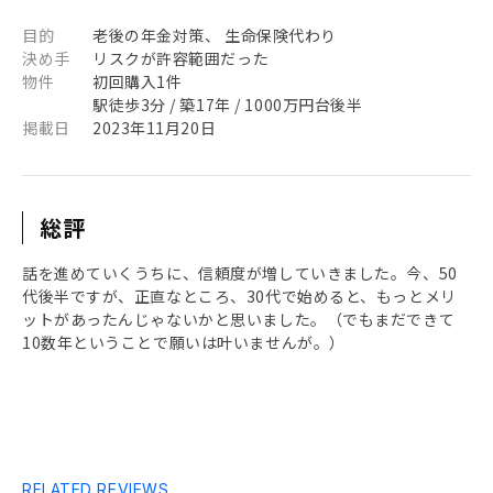
目的
老後の年金対策、 生命保険代わり
決め手
リスクが許容範囲だった
物件
初回購入1件
駅徒歩3分 / 築17年 / 1000万円台後半
掲載日
2023年11月20日
総評
話を進めていくうちに、信頼度が増していきました。今、50
代後半ですが、正直なところ、30代で始めると、もっとメリ
ットがあったんじゃないかと思いました。（でもまだできて
10数年ということで願いは叶いませんが。）
RELATED REVIEWS