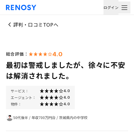
ログイン
評判・口コミTOPへ
4.0
総合評価：
最初は警戒しましたが、徐々に不安
は解消されました。
サービス：
4.0
エージェント：
4.0
物件：
4.0
50代後半
/
年収700万円台
/
茨城県内の中学校