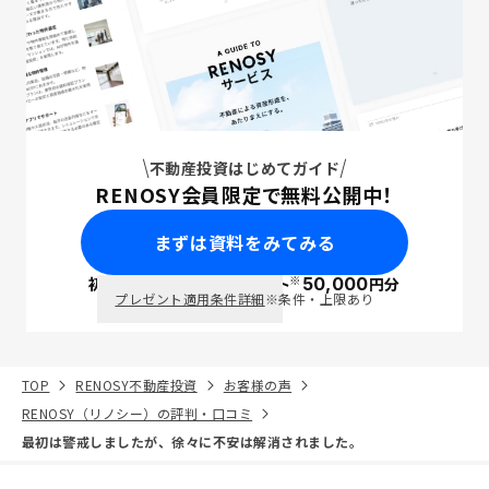
不動産投資はじめてガイド
RENOSY会員限定で無料公開中！
まずは資料をみてみる
※
初回面談で
ポイント
50,000
円分
PayPay
プレゼント適用条件詳細
※条件・上限あり
TOP
RENOSY不動産投資
お客様の声
RENOSY（リノシー）の評判・口コミ
最初は警戒しましたが、徐々に不安は解消されました。