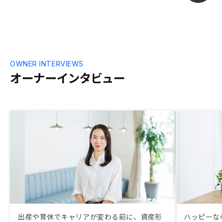
OWNER INTERVIEWS
オーナーインタビュー
出産や育休でキャリアが変わる前に、資産形
ハッピーな