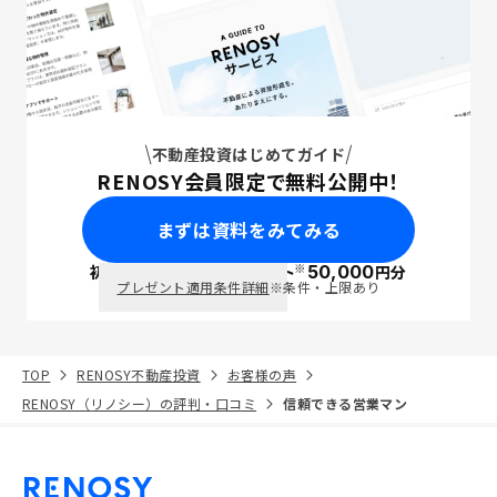
不動産投資はじめてガイド
RENOSY会員限定で無料公開中！
まずは資料をみてみる
※
初回面談で
ポイント
50,000
円分
PayPay
プレゼント適用条件詳細
※条件・上限あり
TOP
RENOSY不動産投資
お客様の声
RENOSY（リノシー）の評判・口コミ
信頼できる営業マン