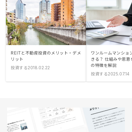
REITと不動産投資のメリット・デメ
ワンルームマンショ
リット
きる？ 仕組みや恩恵
の特徴を解説
投資する
2018.02.22
投資する
2025.07.14