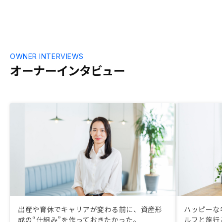
OWNER INTERVIEWS
オーナーインタビュー
出産や育休でキャリアが変わる前に、資産形
ハッピーな
成の“仕組み”を作っておきたかった。
ルフと旅行