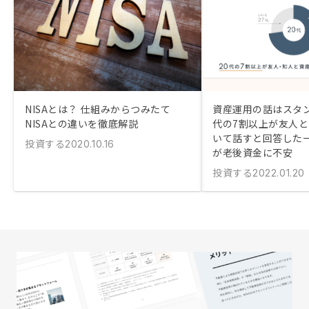
NISAとは？ 仕組みからつみたて
資産運用の話はスタン
NISAとの違いを徹底解説
代の7割以上が友人
いて話すと回答した
投資する
2020.10.16
が老後資金に不安
投資する
2022.01.20