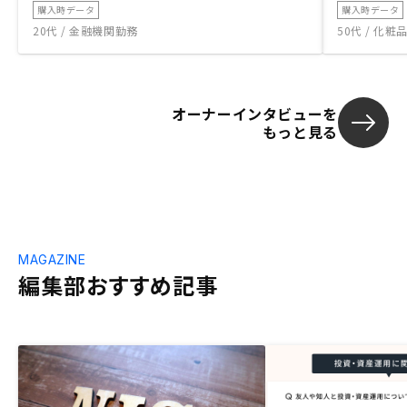
購入時データ
購入時データ
20代 / 金融機関勤務
50代 / 化
オーナーインタビューを
もっと見る
MAGAZINE
編集部おすすめ記事