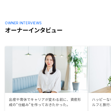
OWNER INTERVIEWS
オーナーインタビュー
出産や育休でキャリアが変わる前に、資産形
ハッピーな
成の“仕組み”を作っておきたかった。
ルフと旅行