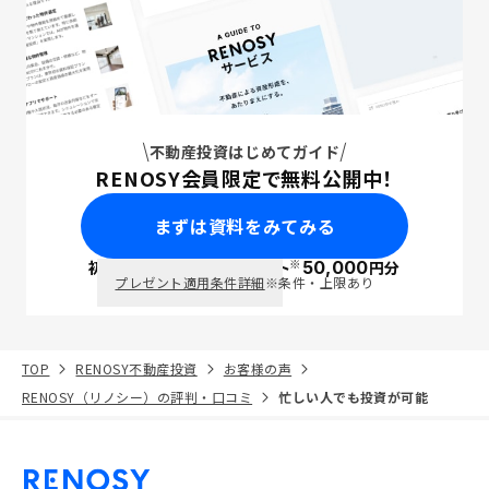
不動産投資はじめてガイド
RENOSY会員限定で無料公開中！
まずは資料をみてみる
※
初回面談で
ポイント
50,000
円分
PayPay
プレゼント適用条件詳細
※条件・上限あり
TOP
RENOSY不動産投資
お客様の声
RENOSY（リノシー）の評判・口コミ
忙しい人でも投資が可能