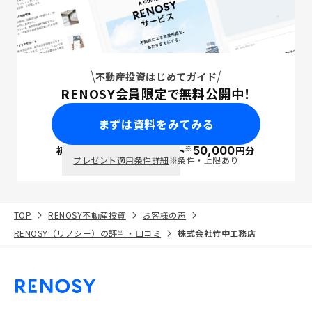
不動産投資はじめてガイド
RENOSY会員限定で無料公開中！
まずは資料をみてみる
※
初回面談で
ポイント
50,000
円分
PayPay
プレゼント適用条件詳細
※条件・上限あり
TOP
RENOSY不動産投資
お客様の声
RENOSY（リノシー）の評判・口コミ
株式会社竹中工務店