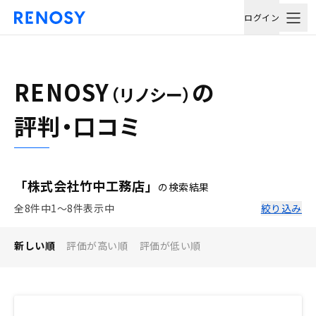
ログイン
RENOSY
の
（リノシー）
評判・口コミ
「株式会社竹中工務店」
の検索結果
全8件中1〜8件表示中
絞り込み
新しい順
評価が高い順
評価が低い順