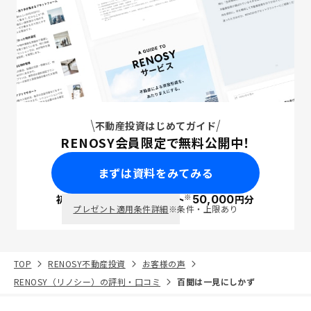
不動産投資はじめてガイド
RENOSY会員限定で無料公開中！
まずは資料をみてみる
※
初回面談で
ポイント
50,000
円分
PayPay
プレゼント適用条件詳細
※条件・上限あり
TOP
RENOSY不動産投資
お客様の声
RENOSY（リノシー）の評判・口コミ
百聞は一見にしかず