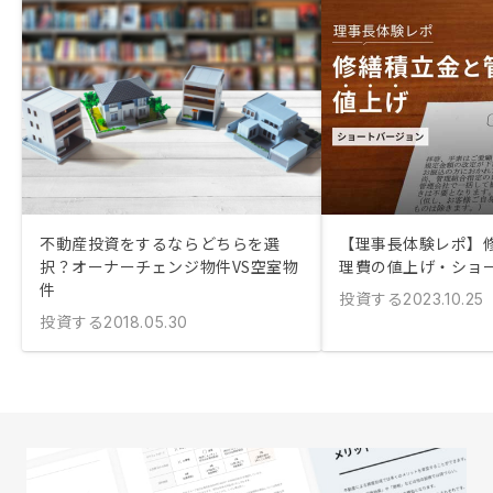
不動産投資をするならどちらを選
【理事長体験レポ】
択？オーナーチェンジ物件VS空室物
理費の値上げ・ショ
件
投資する
2023.10.25
投資する
2018.05.30