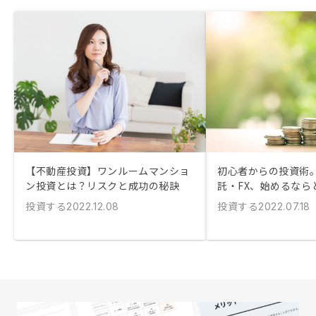
【不動産投資】ワンルームマンショ
初心者からの投資術
ン投資とは？リスクと成功の秘訣
託・FX、始めるなら
投資する
投資する
2022.12.08
2022.07.18