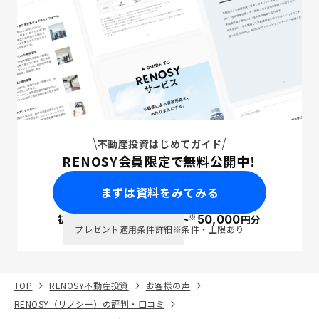
不動産投資はじめてガイド
RENOSY会員限定で無料公開中！
まずは資料をみてみる
※
初回面談で
ポイント
50,000
円分
PayPay
プレゼント適用条件詳細
※条件・上限あり
TOP
RENOSY不動産投資
お客様の声
RENOSY（リノシー）の評判・口コミ