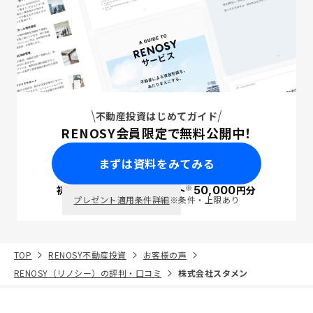
不動産投資はじめてガイド
RENOSY会員限定で無料公開中！
まずは資料をみてみる
※
初回面談で
ポイント
50,000
円分
PayPay
プレゼント適用条件詳細
※条件・上限あり
TOP
RENOSY不動産投資
お客様の声
RENOSY（リノシー）の評判・口コミ
株式会社スタメン