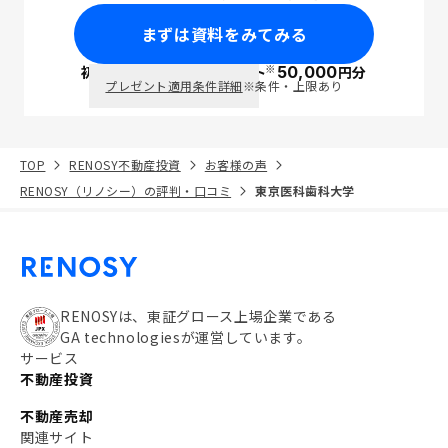
まずは資料をみてみる
※
初回面談で
ポイント
50,000
円分
PayPay
プレゼント適用条件詳細
※条件・上限あり
TOP
RENOSY不動産投資
お客様の声
RENOSY（リノシー）の評判・口コミ
東京医科歯科大学
RENOSYは、東証グロース上場企業である
GA technologiesが運営しています。
サービス
不動産投資
不動産売却
関連サイト