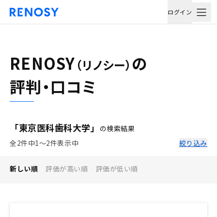
ログイン
RENOSY
の
（リノシー）
評判・口コミ
「東京医科歯科大学」
の検索結果
全2件中1〜2件表示中
絞り込み
新しい順
評価が高い順
評価が低い順