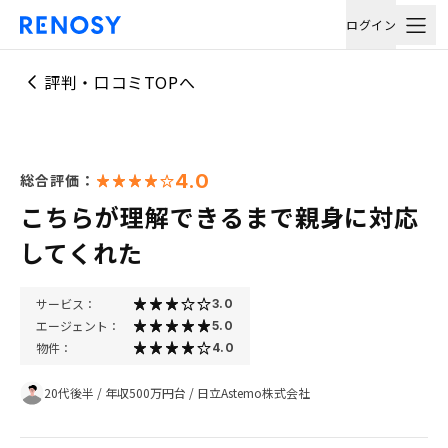
ログイン
評判・口コミTOPへ
4.0
総合評価：
こちらが理解できるまで親身に対応
してくれた
サービス：
3.0
エージェント：
5.0
物件：
4.0
20代後半
/
年収500万円台
/
日立Astemo株式会社