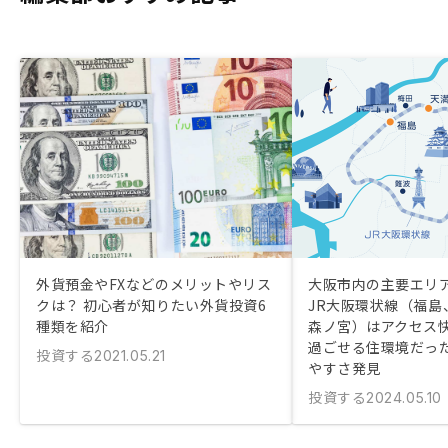
外貨預金やFXなどのメリットやリス
大阪市内の主要エリ
クは？ 初心者が知りたい外貨投資6
JR大阪環状線（福島
種類を紹介
森ノ宮）はアクセス
過ごせる住環境だっ
投資する
2021.05.21
やすさ発見
投資する
2024.05.10