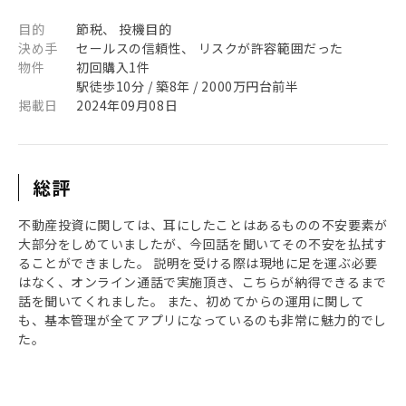
目的
節税、 投機目的
決め手
セールスの信頼性、 リスクが許容範囲だった
物件
初回購入1件
駅徒歩10分 / 築8年 / 2000万円台前半
掲載日
2024年09月08日
総評
不動産投資に関しては、耳にしたことはあるものの不安要素が
大部分をしめていましたが、今回話を聞いてその不安を払拭す
ることができました。 説明を受ける際は現地に足を運ぶ必要
はなく、オンライン通話で実施頂き、こちらが納得できるまで
話を聞いてくれました。 また、初めてからの運用に関して
も、基本管理が全てアプリになっているのも非常に魅力的でし
た。