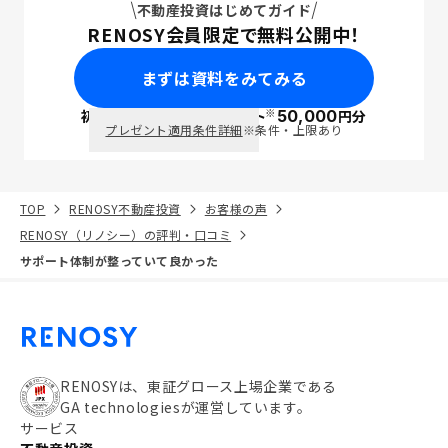
不動産投資はじめてガイド
RENOSY会員限定で無料公開中！
まずは資料をみてみる
※
初回面談で
ポイント
50,000
円分
PayPay
プレゼント適用条件詳細
※条件・上限あり
TOP
RENOSY不動産投資
お客様の声
RENOSY（リノシー）の評判・口コミ
サポート体制が整っていて良かった
RENOSYは、東証グロース上場企業である
GA technologiesが運営しています。
サービス