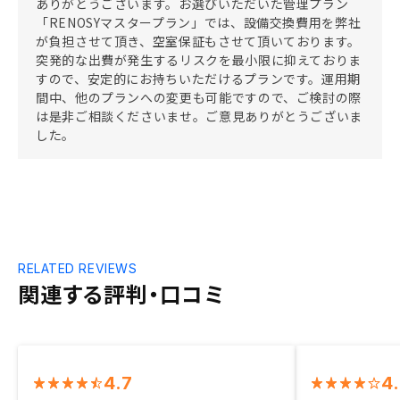
ありがとうございます。お選びいただいた管理プラン
「RENOSYマスタープラン」では、設備交換費用を弊社
が負担させて頂き、空室保証もさせて頂いております。
突発的な出費が発生するリスクを最小限に抑えておりま
すので、安定的にお持ちいただけるプランです。運用期
間中、他のプランへの変更も可能ですので、ご検討の際
は是非ご相談くださいませ。ご意見ありがとうございま
した。
RELATED REVIEWS
関連する評判・口コミ
4.7
4