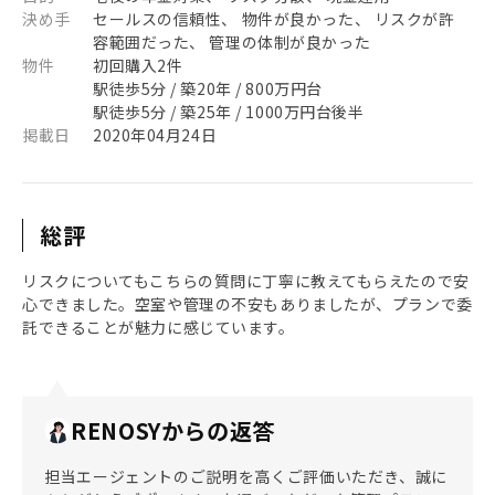
決め手
セールスの信頼性、 物件が良かった、 リスクが許
容範囲だった、 管理の体制が良かった
物件
初回購入2件
駅徒歩5分 / 築20年 / 800万円台
駅徒歩5分 / 築25年 / 1000万円台後半
掲載日
2020年04月24日
総評
リスクについてもこちらの質問に丁寧に教えてもらえたので安
心できました。空室や管理の不安もありましたが、プランで委
託できることが魅力に感じています。
RENOSYからの返答
担当エージェントのご説明を高くご評価いただき、誠に