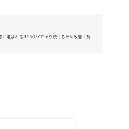
に選ばれるRENOSYであり続けるため改善に努
。