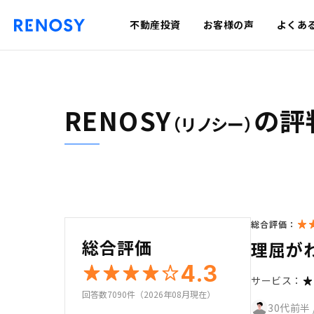
不動産投資
お客様の声
よくあ
RENOSY
の評
（リノシー）
総合評価：
総合評価
理屈が
4.3
サービス：
回答数7090件（2026年08月現在）
30代前半