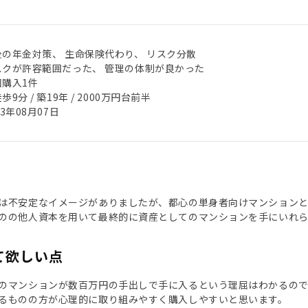
後の年金対策、 生命保険代わり、 リスク分散
スクが許容範囲だった、 管理の体制が良かった
回購入1件
歩9分 / 築19年 / 2000万円台前半
23年08月07日
は不安定なイメージがありましたが、都心の単身者向けマンション
のの他人資本を用いて最終的に資産としてのマンションを手にいれ
て欲しい点
のマンションが数百万円の手出しで手に入るという理屈はわかるの
るものの方が心理的に取り組みやすく購入しやすいと思います。