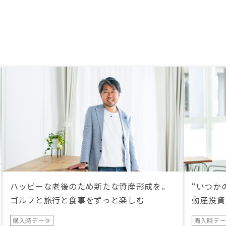
ハッピーな老後のため新たな資産形成を。
“いつか
ゴルフと旅行と食事をずっと楽しむ
動産投資
購入時データ
購入時デ