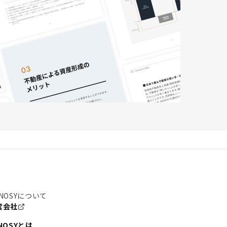
NOSYについて
営会社
NOSYとは