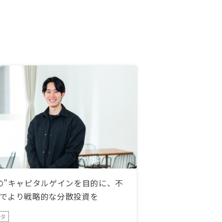
の”キャピタルゲインを目的に、不
でより戦略的な分散投資を
ータ