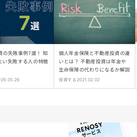
資の失敗事例7選！ 知
個人年金保険と不動産投資の違
たい失敗する人の特徴
いとは？ 不動産投資は年金や
生命保険の代わりになるか解説
投資する
026.05.26
2021.02.02