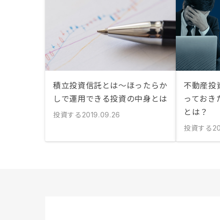
積立投資信託とは〜ほったらか
不動産投
しで運用できる投資の中身とは
っておき
とは？
投資する
2019.09.26
投資する
2