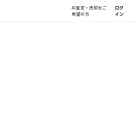
AI査定・売却をご
ログ
希望の方
イン