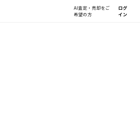
AI査定・売却をご
ログ
希望の方
イン