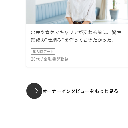
出産や育休でキャリアが変わる前に、資産
形成の“仕組み”を作っておきたかった。
購入時データ
20代 / 金融機関勤務
オーナーインタビューを
もっと見る