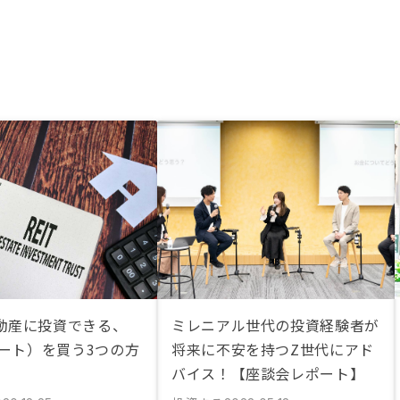
動産に投資できる、
ミレニアル世代の投資経験者が
リート）を買う3つの方
将来に不安を持つZ世代にアド
バイス！【座談会レポート】