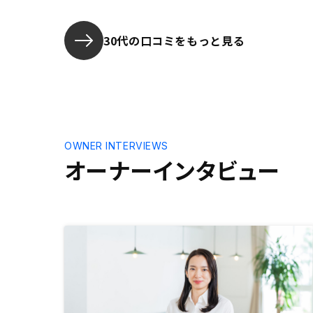
る点が非常に良いです。確定申告が
よりやりやすくなるようにアプリの
機能の改善を希望します。 管理
30代の口コミをもっと見る
費、修繕積立金、減価償却費などを
自動計算して、あとはこれを申告書
に転記するだけというところまでや
ってくれると大変ありがたいです。
OWNER INTERVIEWS
オーナーインタビュー