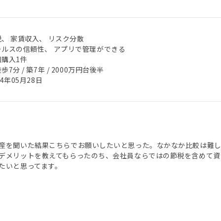
税、 家賃収入、 リスク分散
ールスの信頼性、 アプリで管理ができる
回購入1件
歩7分 / 築7年 / 2000万円台後半
24年05月28日
産を聞いた結果こちらでお願いしたいと思った。なかなか比較は難
デメリットを教えてもらったのち、会社員ならではの節税を含めて資
たいと思ってます。