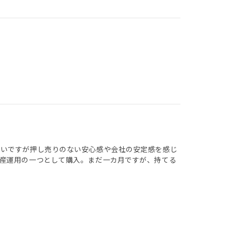
しいですが押し売りのない安心感や会社の安定感を感じ
産運用の一つとして購入。まだ一カ月ですが、持てる