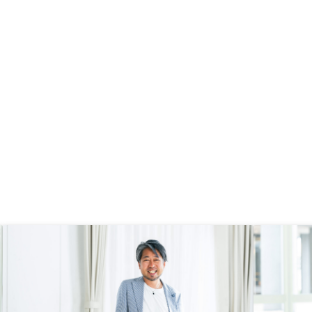
の計算に、管理費を含めるのはミス
リードだと感じます