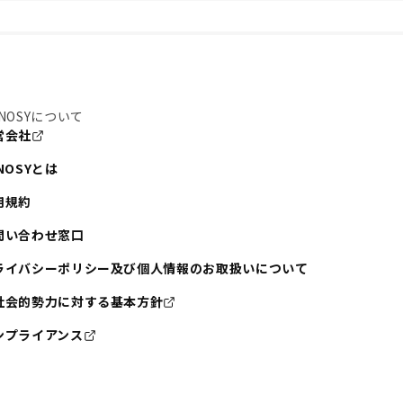
NOSYについて
営会社
NOSYとは
用規約
問い合わせ窓口
ライバシーポリシー及び個人情報のお取扱いについて
社会的勢力に対する基本方針
ンプライアンス