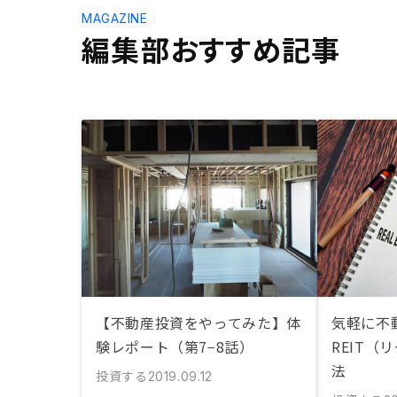
MAGAZINE
編集部おすすめ記事
【不動産投資をやってみた】体
気軽に不
験レポート（第7−8話）
REIT（
法
投資する
2019.09.12