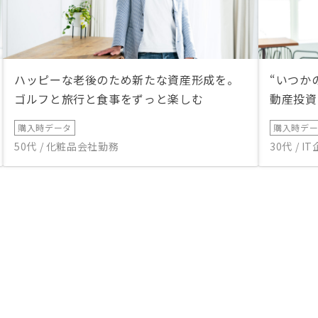
ハッピーな老後のため新たな資産形成を。
“いつか
ゴルフと旅行と食事をずっと楽しむ
動産投資
購入時データ
購入時デ
50代 / 化粧品会社勤務
30代 / 