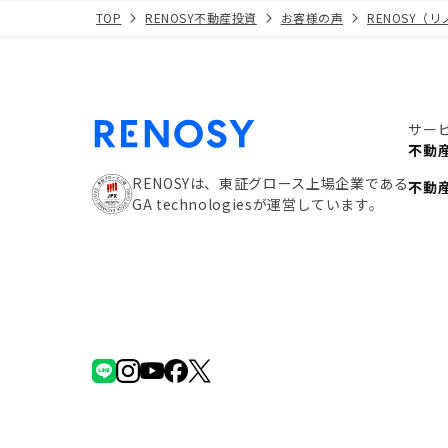
TOP
RENOSY不動産投資
お客様の声
RENOSY（
サー
不動
RENOSYは、東証グロース上場企業である
不動
GA technologiesが運営しています。