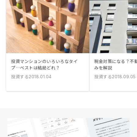
投資マンションのいろいろなタイ
税金対策になる？不
プ…ベストは結局どれ？
みを解説
投資する
投資する
2018.01.04
2018.09.05