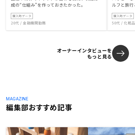
成の“仕組み”を作っておきたかった。
ルフと旅行
購入時データ
購入時データ
20代 / 金融機関勤務
50代 / 化
オーナーインタビューを
もっと見る
MAGAZINE
編集部おすすめ記事