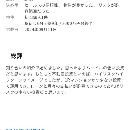
決め手
セールスの信頼性、 物件が良かった、 リスクが許
容範囲だった
物件
初回購入1件
駅徒歩6分 / 築9年 / 2000万円台後半
掲載日
2024年09月11日
総評
知り合いの紹介で始めました。思ったよりハードルの低い投資
だと思います。もともと不動産投資といえば、ハイリスクハイ
リターンのイメージでしたが、1Rマンションかつ少ない投資
で運用でき、ローンと月々の支払いが許容できるのであればリ
スクの少ない投資だと思います。