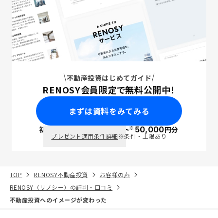
不動産投資はじめてガイド
RENOSY会員限定で無料公開中！
まずは資料をみてみる
※
初回面談で
ポイント
50,000
円分
PayPay
プレゼント適用条件詳細
※条件・上限あり
TOP
RENOSY不動産投資
お客様の声
RENOSY（リノシー）の評判・口コミ
不動産投資へのイメージが変わった