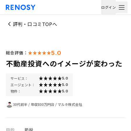
ログイン
評判・口コミTOPへ
5.0
総合評価：
不動産投資へのイメージが変わった
サービス：
5.0
エージェント：
5.0
物件：
5.0
30代前半
/
年収800万円台
/
マルホ株式会社
目的
節税