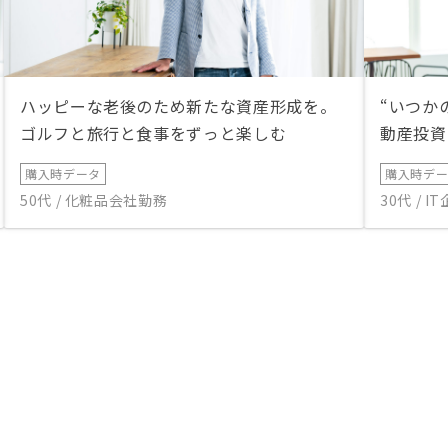
ハッピーな老後のため新たな資産形成を。
“いつか
ゴルフと旅行と食事をずっと楽しむ
動産投資
購入時データ
購入時デ
50代 / 化粧品会社勤務
30代 / 