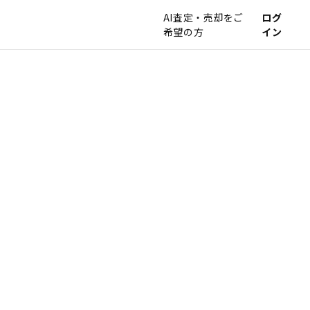
AI査定・売却をご
ログ
希望の方
イン