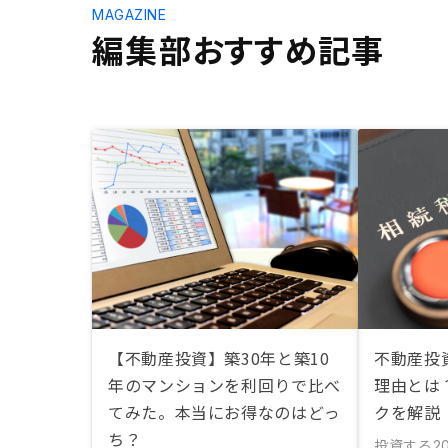
MAGAZINE
編集部おすすめ記事
【不動産投資】築30年と築10
不動産投
年のマンションを利回りで比べ
理由とは
てみた。本当にお得なのはどっ
クを解説
ち？
投資する
20