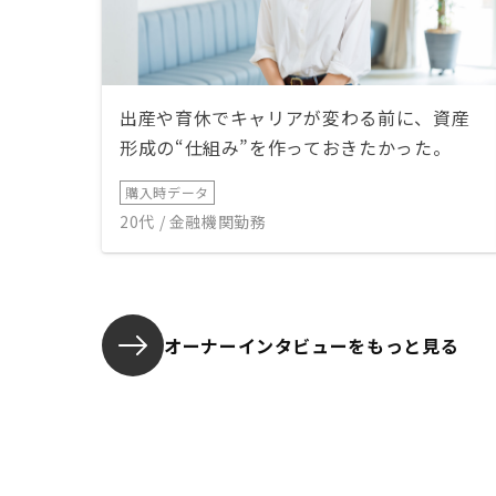
出産や育休でキャリアが変わる前に、資産
形成の“仕組み”を作っておきたかった。
購入時データ
20代 / 金融機関勤務
オーナーインタビューを
もっと見る