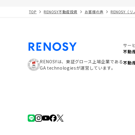
TOP
RENOSY不動産投資
お客様の声
RENOSY（
サー
不動
RENOSYは、東証グロース上場企業である
不動
GA technologiesが運営しています。