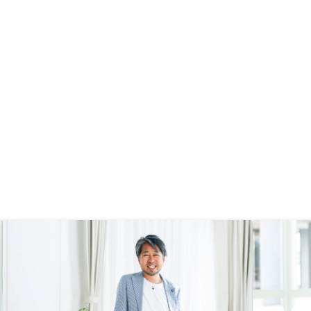
「物件購入に伴う費用の全体像」が
クリアになってよかったと思いま
す。