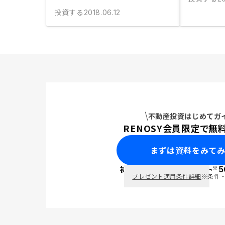
投資する
2018.06.12
不動産投資はじめてガ
RENOSY会員限定で無
まずは資料をみて
※
初回面談で
ポイント
5
PayPay
プレゼント適用条件詳細
※条件