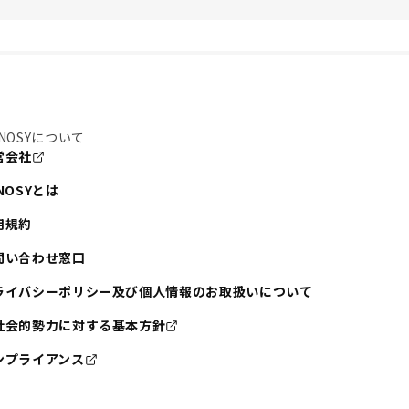
NOSYについて
営会社
NOSYとは
用規約
問い合わせ窓口
ライバシーポリシー及び個人情報のお取扱いについて
社会的勢力に対する基本方針
ンプライアンス