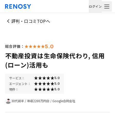
ログイン
評判・口コミTOPへ
5.0
総合評価：
不動産投資は生命保険代わり, 信用
(ローン)活用も
サービス：
5.0
エージェント：
5.0
物件：
5.0
30代前半
/
年収2200万円台
/
Google合同会社