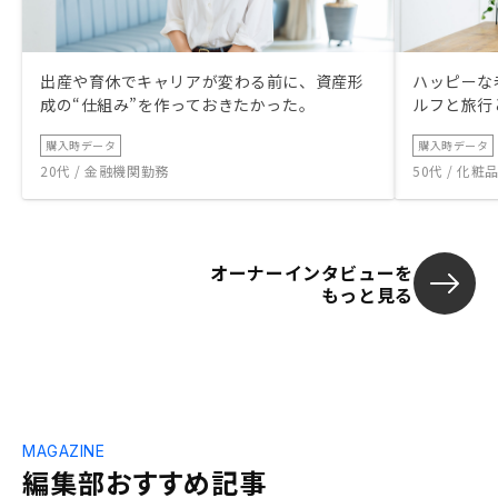
出産や育休でキャリアが変わる前に、資産形
ハッピーな
成の“仕組み”を作っておきたかった。
ルフと旅行
購入時データ
購入時データ
20代 / 金融機関勤務
50代 / 化
オーナーインタビューを
もっと見る
MAGAZINE
編集部おすすめ記事