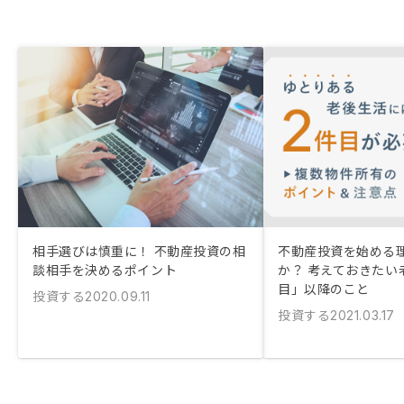
相手選びは慎重に！ 不動産投資の相
不動産投資を始める
談相手を決めるポイント
か？ 考えておきたい
目」以降のこと
投資する
2020.09.11
投資する
2021.03.17