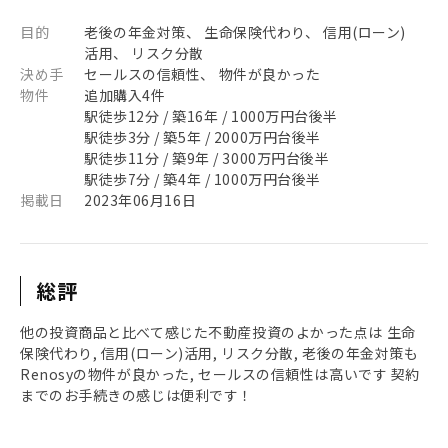
目的
老後の年金対策、 生命保険代わり、 信用(ローン)
活用、 リスク分散
決め手
セールスの信頼性、 物件が良かった
物件
追加購入4件
駅徒歩12分 / 築16年 / 1000万円台後半
駅徒歩3分 / 築5年 / 2000万円台後半
駅徒歩11分 / 築9年 / 3000万円台後半
駅徒歩7分 / 築4年 / 1000万円台後半
掲載日
2023年06月16日
総評
他の投資商品と比べて感じた不動産投資のよかった点は 生命
保険代わり, 信用(ローン)活用, リスク分散, 老後の年金対策も
Renosyの物件が良かった, セールスの信頼性は高いです 契約
までのお手続きの感じは便利です！