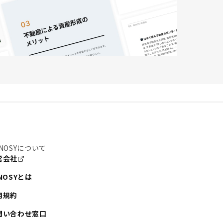
NOSYについて
営会社
NOSYとは
用規約
問い合わせ窓口