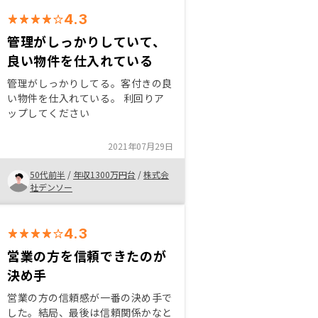
4.3
管理がしっかりしていて、
良い物件を仕入れている
管理がしっかりしてる。客付きの良
い物件を仕入れている。 利回りア
ップしてください
2021年07月29日
50代前半
/
年収1300万円台
/
株式会
社デンソー
4.3
営業の方を信頼できたのが
決め手
営業の方の信頼感が一番の決め手で
した。結局、最後は信頼関係かなと