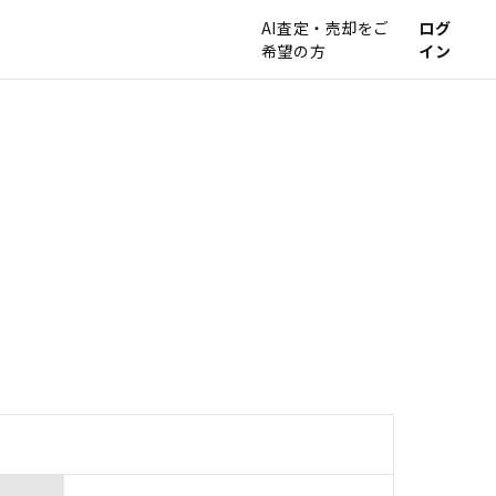
AI査定・売却をご
ログ
希望の方
イン