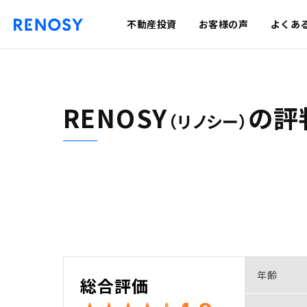
不動産投資
お客様の声
よくあ
RENOSY
の
評
（リノシー）
年齢
総合評価