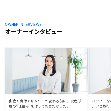
OWNER INTERVIEWS
オーナーインタビュー
出産や育休でキャリアが変わる前に、資産形
ハッピーな
成の“仕組み”を作っておきたかった。
ルフと旅行