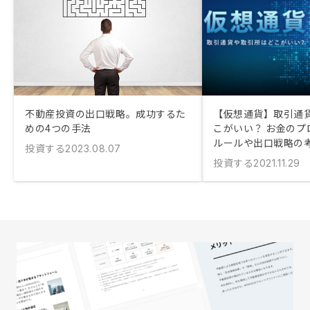
不動産投資の出口戦略。成功するた
【仮想通貨】取引通
めの4つの手法
こがいい？ お金のプ
ルールや出口戦略の
投資する
2023.08.07
投資する
2021.11.29