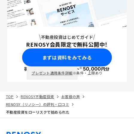
不動産投資はじめてガイド
RENOSY会員限定で無料公開中！
まずは資料をみてみる
※
初回面談で
ポイント
50,000
円分
PayPay
プレゼント適用条件詳細
※条件・上限あり
TOP
RENOSY不動産投資
お客様の声
RENOSY（リノシー）の評判・口コミ
不動産投資をローリスクで始められた