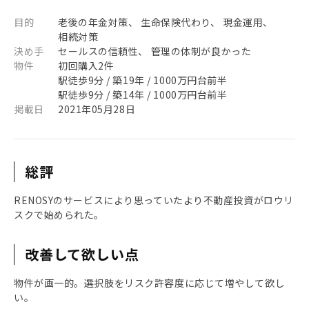
目的
老後の年金対策、 生命保険代わり、 現金運用、
相続対策
決め手
セールスの信頼性、 管理の体制が良かった
物件
初回購入2件
駅徒歩9分 / 築19年 / 1000万円台前半
駅徒歩9分 / 築14年 / 1000万円台前半
掲載日
2021年05月28日
総評
RENOSYのサービスにより思っていたより不動産投資がロウリ
スクで始められた。
改善して欲しい点
物件が画一的。選択肢をリスク許容度に応じて増やして欲し
い。