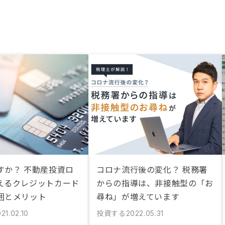
すか？ 不動産投資ロ
コロナ流行後の変化？ 税務署
えるクレジットカード
からの指導は、非接触型の「お
囲とメリット
尋ね」が増えています
投資する
21.02.10
2022.05.31