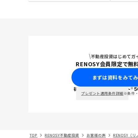
不動産投資はじめてガ
RENOSY会員限定で無
まずは資料をみて
※
初回面談で
ポイント
5
PayPay
プレゼント適用条件詳細
※条件
TOP
RENOSY不動産投資
お客様の声
RENOSY（