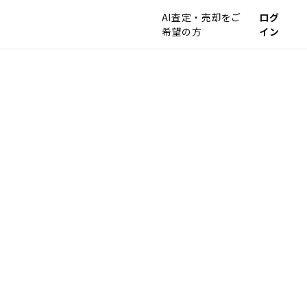
AI査定・売却をご
ログ
希望の方
イン