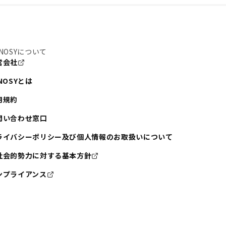
NOSYについて
営会社
NOSYとは
用規約
問い合わせ窓口
ライバシーポリシー及び個人情報のお取扱いについて
社会的勢力に対する基本方針
ンプライアンス