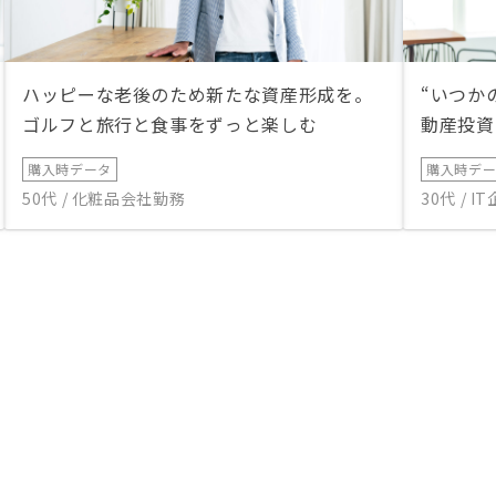
ハッピーな老後のため新たな資産形成を。
“いつか
ゴルフと旅行と食事をずっと楽しむ
動産投資
購入時データ
購入時デ
50代 / 化粧品会社勤務
30代 / 