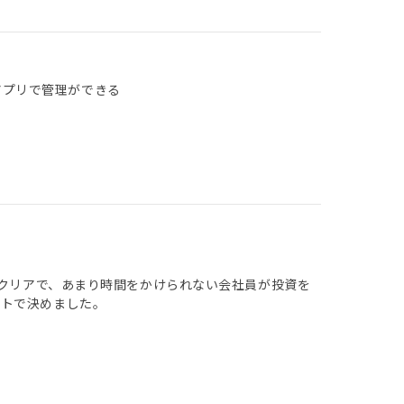
アプリで管理ができる
もクリアで、あまり時間をかけられない会社員が投資を
ットで決めました。