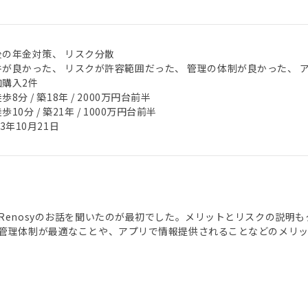
後の年金対策、 リスク分散
件が良かった、 リスクが許容範囲だった、 管理の体制が良かった、 
加購入2件
歩8分 / 築18年 / 2000万円台前半
歩10分 / 築21年 / 1000万円台前半
23年10月21日
Renosyのお話を聞いたのが最初でした。メリットとリスクの説明
管理体制が最適なことや、アプリで情報提供されることなどのメリ