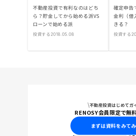
不動産投資で有利なのはどち
確定申告
ら？貯金してから始める派VS
金利（借
ローンで始める派
きる？
投資する
投資する
2018.05.08
2
不動産投資はじめてガ
RENOSY会員限定で無
まずは資料をみて