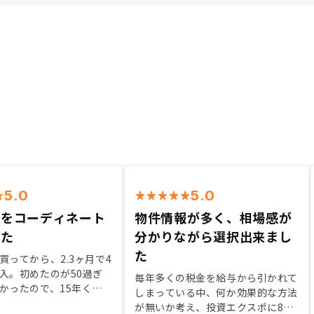
5.0
5.0
件をコーディネート
物件情報が多く、相場感が
れた
分かりながら選択出来まし
た
買ってから、2.3ヶ月で4
入。初めたのが50過ぎ
毎年多くの税金を給与から引かれて
かったので、15年くら
しまっている中、何か効果的な方法
売却して借金完済すると
が無いか考え、投資エクスポに8月