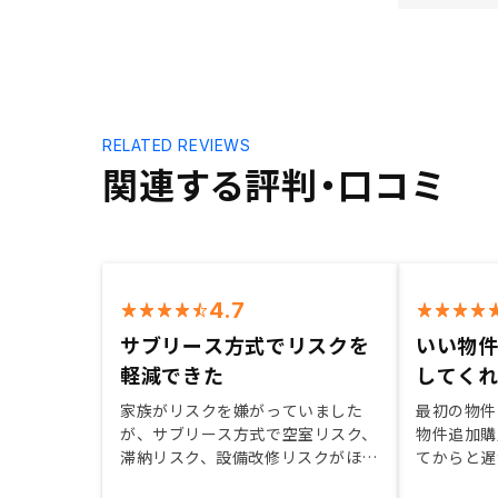
RELATED REVIEWS
関連する評判・口コミ
4.7
サブリース方式でリスクを
いい物
軽減できた
してく
家族がリスクを嫌がっていました
最初の物件
が、サブリース方式で空室リスク、
物件追加購
滞納リスク、設備改修リスクがほぼ
てからと遅
無くなり説得することができまし
いで3物件