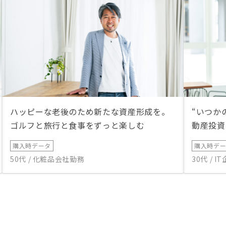
ハッピーな老後のため新たな資産形成を。
“いつか
ゴルフと旅行と食事をずっと楽しむ
動産投資
購入時データ
購入時デ
50代 / 化粧品会社勤務
30代 / 