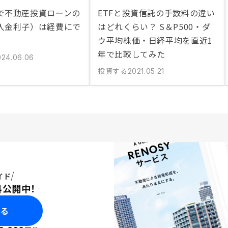
で不動産投資ローンの
ETFと投資信託の手数料の違い
入金利子）は経費にで
はどれくらい？ S＆P500・ダ
ウ平均株価・日経平均を直近1
年で比較してみた
024.06.06
投資する
2021.05.21
イド
料公開中！
みる