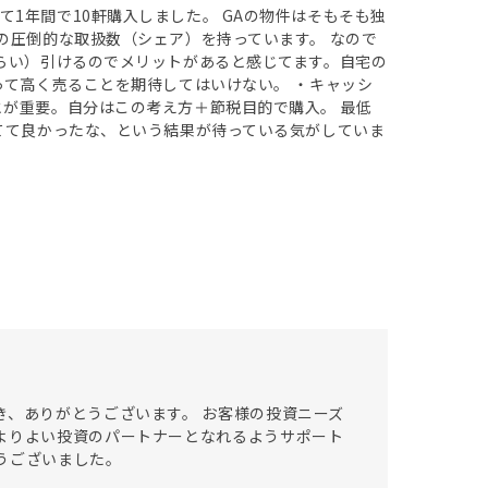
1年間で10軒購入しました。 GAの物件はそもそも独
の圧倒的な取扱数（シェア）を持っています。 なので
くらい）引けるのでメリットがあると感じてます。自宅の
って高く売ることを期待してはいけない。 ・キャッシ
とが重要。自分はこの考え方＋節税目的で購入。 最低
てて良かったな、という結果が待っている気がしていま
き、ありがとうございます。 お客様の投資ニーズ
よりよい投資のパートナーとなれるようサポート
うございました。