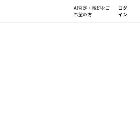
AI査定・売却をご
ログ
希望の方
イン