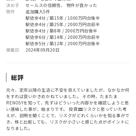
決め手
セールスの信頼性、 物件が良かった
物件
追加購入5件
駅徒歩4分 / 築15年 / 1000万円台後半
駅徒歩4分 / 築25年 / 2000万円台前半
駅徒歩4分 / 築8年 / 2000万円台後半
駅徒歩6分 / 築14年 / 2000万円台前半
駅徒歩5分 / 築12年 / 2000万円台後半
掲載日
2024年09月20日
総評
元々、定年以降の生活に不安を抱えていましたが、なかなか何
をすれば良いかきめかねていました。 その時、たまたま
RENOSYを知って、先ずはどういった内容かを確認しようと思
い連絡した事が、始まりです。 投資🟰リスクと思っていた考
えが、説明を聞くことで、リスクがどれくらいかを知る事がで
き、株と比較しても、リスクが小さいと感じた点がポイントに
なりました。