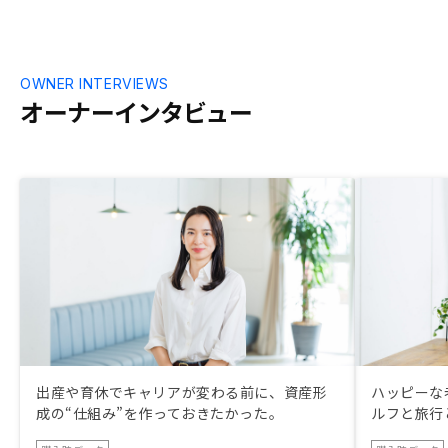
OWNER INTERVIEWS
オーナーインタビュー
出産や育休でキャリアが変わる前に、資産形
ハッピーな
成の“仕組み”を作っておきたかった。
ルフと旅行