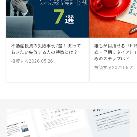
不動産投資の失敗事例7選！ 知って
誰もが目指せる「FI
おきたい失敗する人の特徴とは？
立・早期リタイア）
めのステップは？
投資する
2026.05.26
投資する
2021.05.21