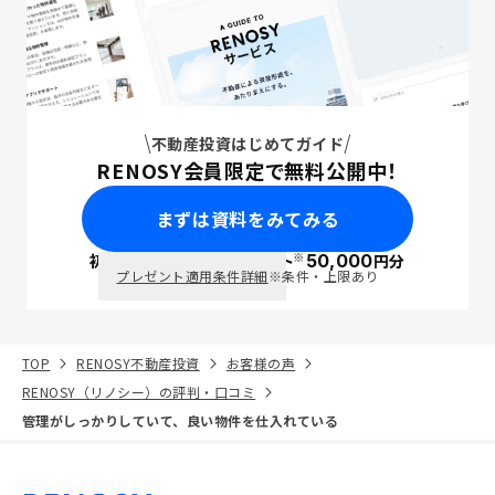
不動産投資はじめてガイド
RENOSY会員限定で無料公開中！
まずは資料をみてみる
※
初回面談で
ポイント
50,000
円分
PayPay
プレゼント適用条件詳細
※条件・上限あり
TOP
RENOSY不動産投資
お客様の声
RENOSY（リノシー）の評判・口コミ
管理がしっかりしていて、良い物件を仕入れている