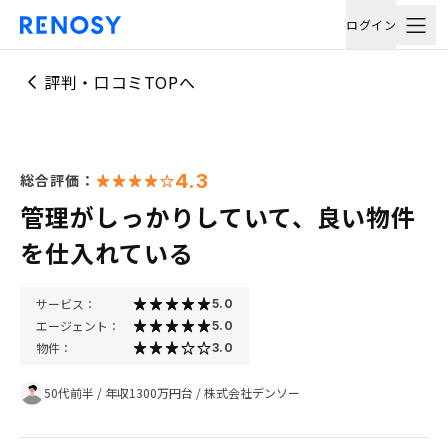
ログイン
評判・口コミTOPへ
4.3
総合評価：
管理がしっかりしていて、良い物件
を仕入れている
サービス：
5.0
エージェント：
5.0
物件：
3.0
50代前半
/
年収1300万円台
/
株式会社デンソー