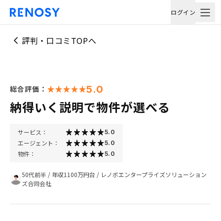
ログイン
評判・口コミTOPへ
5.0
総合評価：
納得いく説明で物件が選べる
サービス：
5.0
エージェント：
5.0
物件：
5.0
50代前半
/
年収1100万円台
/
レノボエンタープライズソリューション
ズ合同会社