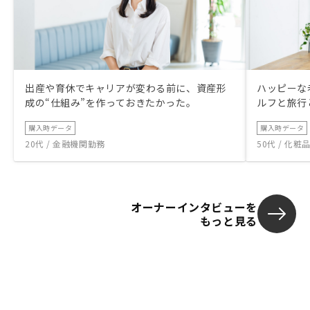
出産や育休でキャリアが変わる前に、資産形
ハッピーな
成の“仕組み”を作っておきたかった。
ルフと旅行
購入時データ
購入時データ
20代 / 金融機関勤務
50代 / 化
オーナーインタビューを
もっと見る