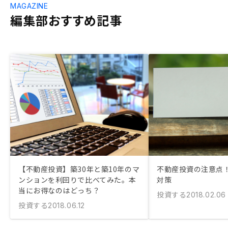
MAGAZINE
編集部おすすめ記事
【不動産投資】築30年と築10年のマ
不動産投資の注意点
ンションを利回りで比べてみた。本
対策
当にお得なのはどっち？
投資する
2018.02.06
投資する
2018.06.12