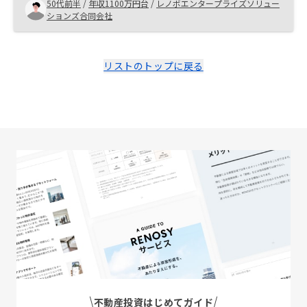
50代前半
/
年収1100万円台
/
レノボエンタープライズソリュー
な書類を入手し、面談する時間的な猶予があると良いで
ションズ合同会社
す。
リストのトップに戻る
不動産投資はじめてガイド