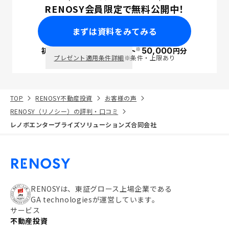
RENOSY会員限定で無料公開中！
まずは資料をみてみる
※
初回面談で
ポイント
50,000
円分
PayPay
プレゼント適用条件詳細
※条件・上限あり
TOP
RENOSY不動産投資
お客様の声
RENOSY（リノシー）の評判・口コミ
レノボエンタープライズソリューションズ合同会社
RENOSYは、東証グロース上場企業である
GA technologiesが運営しています。
サービス
不動産投資