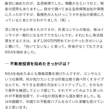
最初に始めたのが、生命保険でした。無難かなというのと、税
金の控除もありますし。自分で調べてある生命保険会社の保険
に入ったのですが、勤務先の人もけっこうその会社の保険に入
っているとあとからわかりました（笑）。
次に何をやるか考えたのですが、外資コンサルの場合、株はイ
ンサイダー取引になるのでできないんです。それにもし株式投
資をするときは、まず1,000万円貯めてからやった方がいいよ
と聞いて、「向いてないな」と思って。貯金がなくてもできる
NISAを始めました。
─ 不動産投資を始めたきっかけは？
NISAを始めたあとも情報収集を続けたんですが、コンサルと
いう仕事柄、何か知りたいときは可能な限り調べ尽くすタイプ
なんです。今できる投資の方法をリストアップして、そのなか
で条件を確認してという感じで。それでやってみようと思った
のが不動産投資で、3〜4社の担当者から話を聞きました。私
は中国籍で、中国での不動産バブルをみていた影響も受けてい
ると思います。