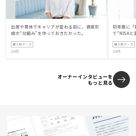
出産や育休でキャリアが変わる前に、資産形
初年度に「
成の“仕組み”を作っておきたかった。
て“NISA
購入時データ
購入時データ
20代
20代
オーナーインタビューを
もっと見る