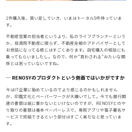
1件購入後、買い足していき、いまはトータル5件持っていま
す。
不動産営業の担当者というより、私のライフプランナーという
か、投資用不動産に限らず、不動産全般のアドバイザーとして
お世話になってる感じはすごくあります。自宅購入の相談にも
乗ってもらいましたし。なので、何か“買わされる”みたいな関
係とは思っていないですね。
─ RENOSYのプロダクトという側面ではいかがですか
今はIT企業に勤めているのでより感じるのかもしれません
が、印鑑文化とペーパーワークが大嫌いでして。今でも銀行関
連の書類は紙に書かないといけないのですが、RENOSYとのや
り取りの書類は基本ペーパーレスで、専用アプリや電子署名サ
ービスで完結できるという部分はすごく楽だなと思っていま
す。