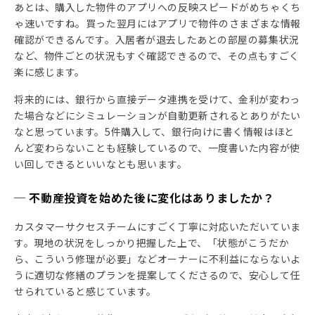
あとは、購入した物件のアプリへの反映スピードがめちゃくち
ゃ速いですね。買った翌月にはアプリで物件のさまざまな情報
確認ができるんです。入居者が退去したあとの部屋の募集状況
など、物件ごとの状況もすぐ確認できるので、その点もすごく
楽に感じます。
将来的には、銀行から直接データ連携を受けて、金利が変わっ
た場合などにシミュレーションが自動更新されるとありがたい
なと思っています。5件購入して、銀行向けに書く情報はほと
んど変わらないことも経験しているので、一度書いた内容が使
い回しできるといいなとも思います。
─ 不動産投資を始めた後に変化はありましたか？
カスタマーサクセスチームにすごく丁寧に対応いただいていま
す。現地の状況をしっかり把握した上で、「状態がこうだか
ら、こういう修理が必要」などオーナーに不利益にならないよ
うに適切な修繕のプランを提案してくださるので、安心して任
せられていると感じています。