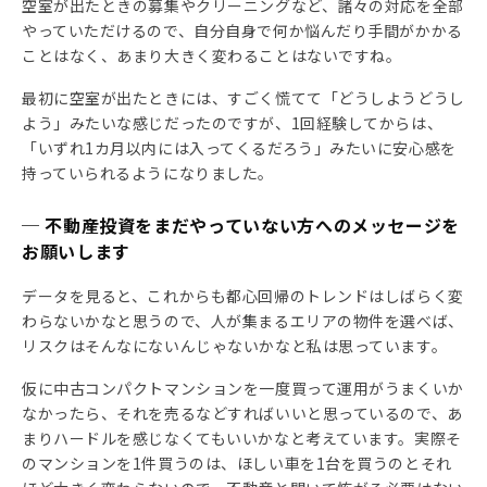
空室が出たときの募集やクリーニングなど、諸々の対応を全部
やっていただけるので、自分自身で何か悩んだり手間がかかる
ことはなく、あまり大きく変わることはないですね。
最初に空室が出たときには、すごく慌てて「どうしようどうし
よう」みたいな感じだったのですが、1回経験してからは、
「いずれ1カ月以内には入ってくるだろう」みたいに安心感を
持っていられるようになりました。
─ 不動産投資をまだやっていない方へのメッセージを
お願いします
データを見ると、これからも都心回帰のトレンドはしばらく変
わらないかなと思うので、人が集まるエリアの物件を選べば、
リスクはそんなにないんじゃないかなと私は思っています。
仮に中古コンパクトマンションを一度買って運用がうまくいか
なかったら、それを売るなどすればいいと思っているので、あ
まりハードルを感じなくてもいいかなと考えています。実際そ
のマンションを1件買うのは、ほしい車を1台を買うのとそれ