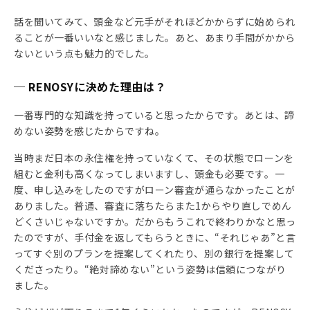
話を聞いてみて、頭金など元手がそれほどかからずに始められ
ることが一番いいなと感じました。あと、あまり手間がかから
ないという点も魅力的でした。
─ RENOSYに決めた理由は？
一番専門的な知識を持っていると思ったからです。あとは、諦
めない姿勢を感じたからですね。
当時まだ日本の永住権を持っていなくて、その状態でローンを
組むと金利も高くなってしまいますし、頭金も必要です。一
度、申し込みをしたのですがローン審査が通らなかったことが
ありました。普通、審査に落ちたらまた1からやり直しでめん
どくさいじゃないですか。だからもうこれで終わりかなと思っ
たのですが、手付金を返してもらうときに、“それじゃあ”と言
ってすぐ別のプランを提案してくれたり、別の銀行を提案して
くださったり。“絶対諦めない”という姿勢は信頼につながり
ました。