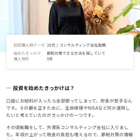
初回購入時データ
20代 / コンサルティング会社勤務
始めたきっかけ
節税対策できる方法を探していて
購入物件
5件
─ 投資を始めたきっかけは？
口座にお給料が入ったら全部使ってしまって、貯金が苦手なん
です。その癖を正すために、生命保険やNISAなど何か運用し
たいと考えていたのがきっかけの一つです。
その頃転職をして、外資系コンサルティング会社に入りまし
た。年収が上がって税金の負担も増えるので、節税対策の情報