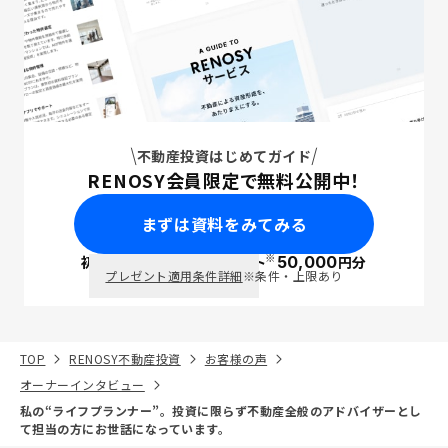
不動産投資はじめてガイド
RENOSY会員限定で無料公開中！
まずは資料をみてみる
※
初回面談で
ポイント
50,000
円分
PayPay
プレゼント適用条件詳細
※条件・上限あり
TOP
RENOSY不動産投資
お客様の声
オーナーインタビュー
私の“ライフプランナー”。投資に限らず不動産全般のアドバイザーとし
て担当の方にお世話になっています。