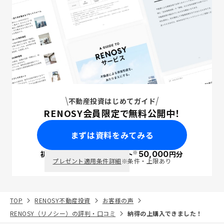
不動産投資はじめてガイド
RENOSY会員限定で無料公開中！
まずは資料をみてみる
※
初回面談で
ポイント
50,000
円分
PayPay
プレゼント適用条件詳細
※条件・上限あり
TOP
RENOSY不動産投資
お客様の声
RENOSY（リノシー）の評判・口コミ
納得の上購入できました！