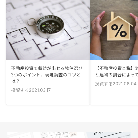
不動産投資で収益が出せる物件選び
【不動産投資と税】
3つのポイント、現地調査のコツと
と建物の割合によっ
は？
投資する
2021.08.04
投資する
2021.03.17