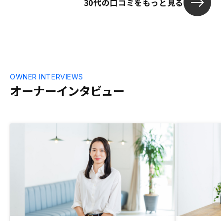
30代の口コミをもっと見る
けました。妻に説明する際にアナログなも
ト経由で申し
のが必要でしたが何も資料がないので困り
リットがあり
ました。結局他社からもらった不動産投資
罪悪感がある
のマンガを使いました。
OWNER INTERVIEWS
オーナーインタビュー