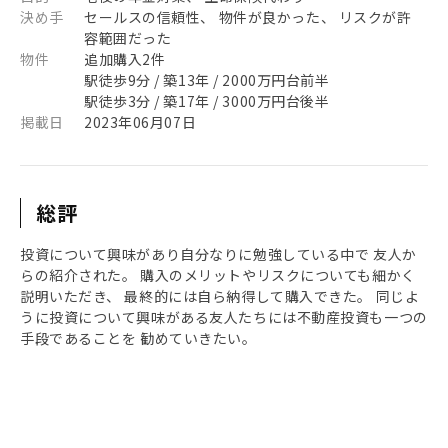
決め手
セールスの信頼性、 物件が良かった、 リスクが許
容範囲だった
物件
追加購入2件
駅徒歩9分 / 築13年 / 2000万円台前半
駅徒歩3分 / 築17年 / 3000万円台後半
掲載日
2023年06月07日
総評
投資について興味があり自分なりに勉強している中で 友人か
らの紹介された。 購入のメリットやリスクについても細かく
説明いただき、 最終的には自ら納得して購入できた。 同じよ
うに投資について興味がある友人たちには不動産投資も一つの
手段であることを 勧めていきたい。