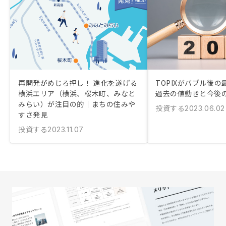
再開発がめじろ押し！ 進化を遂げる
TOPIXがバブル後
横浜エリア（横浜、桜木町、みなと
過去の値動きと今後
みらい）が注目の的｜まちの住みや
投資する
2023.06.02
すさ発見
投資する
2023.11.07