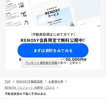
不動産投資はじめてガイド
RENOSY会員限定で無料公開中！
まずは資料をみてみる
※
初回面談で
ポイント
50,000
円分
PayPay
プレゼント適用条件詳細
※条件・上限あり
TOP
RENOSY不動産投資
お客様の声
RENOSY（リノシー）の評判・口コミ
不動産価値の下落に不安はある