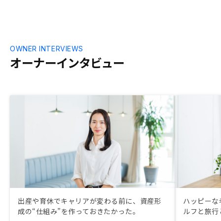
OWNER INTERVIEWS
オーナーインタビュー
出産や育休でキャリアが変わる前に、資産形
ハッピーな
成の“仕組み”を作っておきたかった。
ルフと旅行