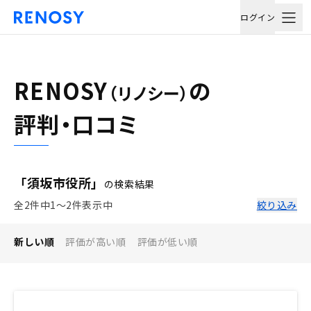
ログイン
RENOSY
の
（リノシー）
評判・口コミ
「須坂市役所」
の検索結果
全2件中1〜2件表示中
絞り込み
新しい順
評価が高い順
評価が低い順