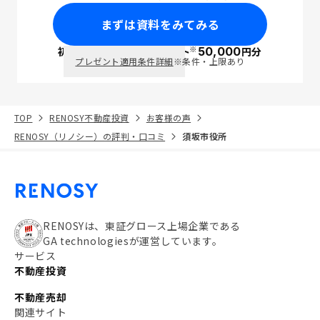
まずは資料をみてみる
※
初回面談で
ポイント
50,000
円分
PayPay
プレゼント適用条件詳細
※条件・上限あり
TOP
RENOSY不動産投資
お客様の声
RENOSY（リノシー）の評判・口コミ
須坂市役所
RENOSYは、東証グロース上場企業である
GA technologiesが運営しています。
サービス
不動産投資
不動産売却
関連サイト