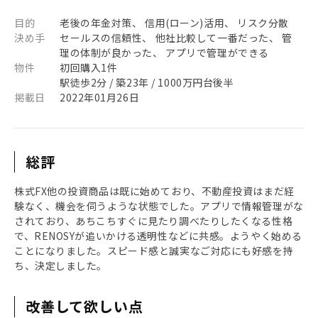
目的
老後の年金対策、 信用(ローン)活用、 リスク分散
決め手
セールスの信頼性、 他社比較して一番だった、 管
理の体制が良かった、 アプリで管理ができる
物件
初回購入1件
駅徒歩2分 / 築23年 / 1000万円台後半
掲載日
2022年01月26日
総評
株式FX他の投資商品は既に始めており、不動産投資はまだ経
験なく、機会を伺うような状態でした。アプリで情報管理がな
されており、あちこちすぐに見たり調べたりしたくなる性格
で、RENOSYが追いかける透明性などに共感。ようやく始める
ことになりました。スピード感と誠実なご対応にも好感を持
ち、決定しました。
改善して欲しい点