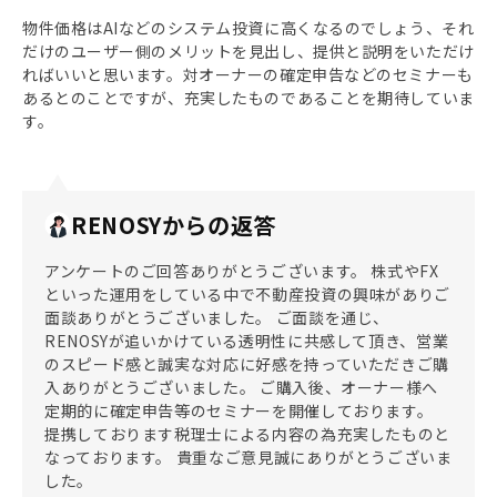
物件価格はAIなどのシステム投資に高くなるのでしょう、それ
だけのユーザー側のメリットを見出し、提供と説明をいただけ
ればいいと思います。対オーナーの確定申告などのセミナーも
あるとのことですが、充実したものであることを期待していま
す。
RENOSYからの返答
アンケートのご回答ありがとうございます。 株式やFX
といった運用をしている中で不動産投資の興味がありご
面談ありがとうございました。 ご面談を通じ、
RENOSYが追いかけている透明性に共感して頂き、営業
のスピード感と誠実な対応に好感を持っていただきご購
入ありがとうございました。 ご購入後、オーナー様へ
定期的に確定申告等のセミナーを開催しております。
提携しております税理士による内容の為充実したものと
なっております。 貴重なご意見誠にありがとうございま
した。