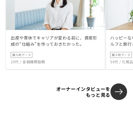
出産や育休でキャリアが変わる前に、資産形
ハッピーな
成の“仕組み”を作っておきたかった。
ルフと旅行
購入時データ
購入時データ
20代 / 金融機関勤務
50代 / 化
オーナーインタビューを
もっと見る