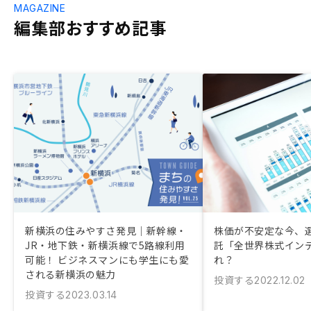
MAGAZINE
編集部おすすめ記事
新横浜の住みやすさ発見｜新幹線・
株価が不安定な今、
JR・地下鉄・新横浜線で5路線利用
託「全世界株式イン
可能！ ビジネスマンにも学生にも愛
れ？
される新横浜の魅力
投資する
2022.12.02
投資する
2023.03.14