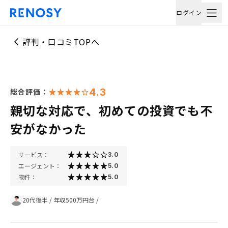
ログイン
評判・口コミTOPへ
4.3
総合評価：
親切な対応で、初めての投資でも不
安がなかった
サービス：
3.0
エージェント：
5.0
物件：
5.0
20代後半
/
年収500万円台
/