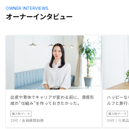
OWNER INTERVIEWS
オーナーインタビュー
出産や育休でキャリアが変わる前に、資産形
ハッピーな
成の“仕組み”を作っておきたかった。
ルフと旅行
購入時データ
購入時データ
20代 / 金融機関勤務
50代 / 化