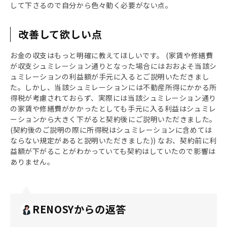
して下さるので自分から色々動く必要がない点。
改善して欲しい点
お金の収支はもっと明確に教えてほしいです。 (家賃や修繕費
が収支シュミレーション通りとなった場合にはおおよそ当該シ
ュミレーションの利益額が手元に入るとご説明いただきまし
た。しかし、当該シュミレーションには不動産所得にかかる所
得税が考慮されておらず、実際には当該シュミレーション通り
の家賃や修繕費がかかったとしても手元に入る利益はシュミレ
ーションから大きく下がると契約後にご説明いただきました。
(契約後のご説明の際に所得税はシュミレーションに含めては
ならない規定があると説明いただきました)) なお、契約前に利
益額が下がることがわかっていても契約はしていたので影響は
ありません。
RENOSYからの返答