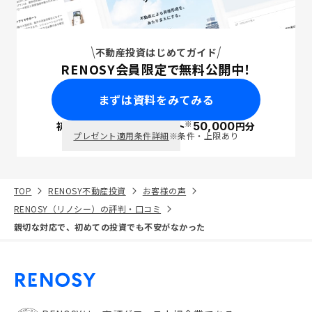
不動産投資はじめてガイド
RENOSY会員限定で無料公開中！
まずは資料をみてみる
※
初回面談で
ポイント
50,000
円分
PayPay
プレゼント適用条件詳細
※条件・上限あり
TOP
RENOSY不動産投資
お客様の声
RENOSY（リノシー）の評判・口コミ
親切な対応で、初めての投資でも不安がなかった