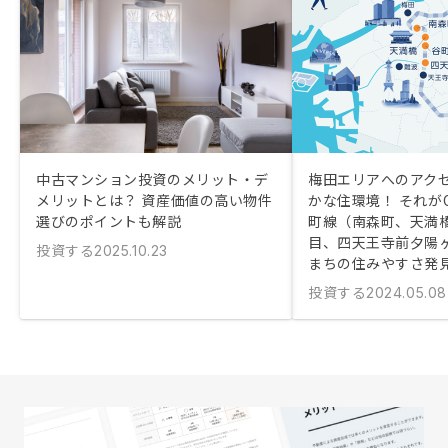
中古マンション投資のメリット・デ
梅田エリアへのアク
メリットとは？ 資産価値の高い物件
かな住環境！ それがOs
選びのポイントも解説
町線（南森町、天満
目、四天王寺前夕陽
投資する
2025.10.23
まちの住みやすさ発
投資する
2024.05.08