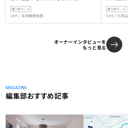
購入時データ
購入時データ
20代 / 金融機関勤務
50代 / 化
オーナーインタビューを
もっと見る
MAGAZINE
編集部おすすめ記事