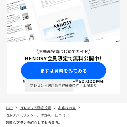
不動産投資はじめてガイド
RENOSY会員限定で無料公開中！
まずは資料をみてみる
※
初回面談で
ポイント
50,000
円分
PayPay
プレゼント適用条件詳細
※条件・上限あり
TOP
RENOSY不動産投資
お客様の声
RENOSY（リノシー）の評判・口コミ
最適なプランを紹介してもらえる。