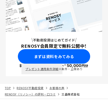
不動産投資はじめてガイド
RENOSY会員限定で無料公開中！
まずは資料をみてみる
※
初回面談で
ポイント
50,000
円分
PayPay
プレゼント適用条件詳細
※条件・上限あり
TOP
RENOSY不動産投資
お客様の声
RENOSY（リノシー）の評判・口コミ
三晶株式会社