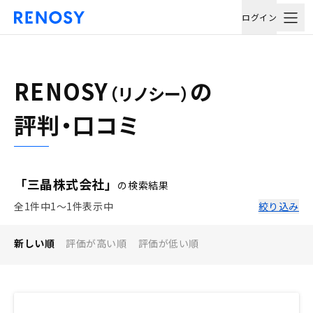
ログイン
RENOSY
の
（リノシー）
評判・口コミ
「三晶株式会社」
の検索結果
全1件中1〜1件表示中
絞り込み
新しい順
評価が高い順
評価が低い順