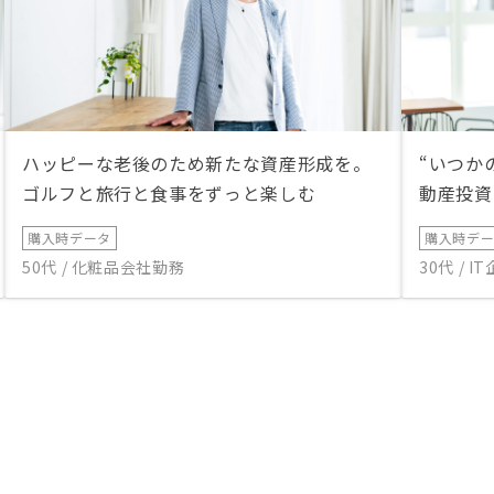
ハッピーな老後のため新たな資産形成を。
“いつか
ゴルフと旅行と食事をずっと楽しむ
動産投資
購入時データ
購入時デ
50代 / 化粧品会社勤務
30代 / 