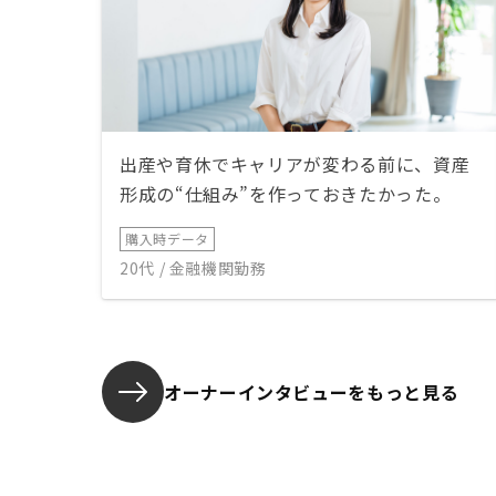
出産や育休でキャリアが変わる前に、資産
形成の“仕組み”を作っておきたかった。
購入時データ
20代 / 金融機関勤務
オーナーインタビューを
もっと見る