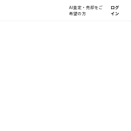
AI査定・売却をご
ログ
希望の方
イン