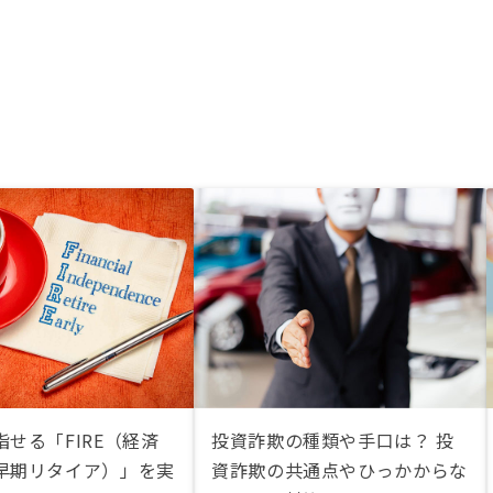
せる「FIRE（経済
投資詐欺の種類や手口は？ 投
早期リタイア）」を実
資詐欺の共通点やひっかからな