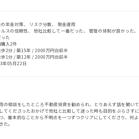
後の年金対策、 リスク分散、 現金運用
ールスの信頼性、 他社比較して一番だった、 管理の体制が良かった、
だった
加購入2件
歩2分 / 築15年 / 2000万円台前半
歩1分 / 築12年 / 2000万円台前半
23年05月22日
用の相談をしたところ不動産投資を勧められ、とりあえず話を聞い
してくださったおかげで他社と比較して迷った時も目的をぶらさず
つ、基本的なことから不明点を一つずつクリアにしてくださり、何よ
きた。