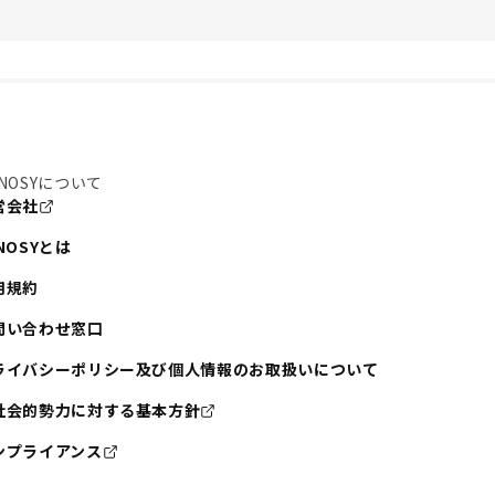
NOSYについて
営会社
NOSYとは
用規約
問い合わせ窓口
ライバシーポリシー及び個人情報のお取扱いについて
社会的勢力に対する基本方針
ンプライアンス