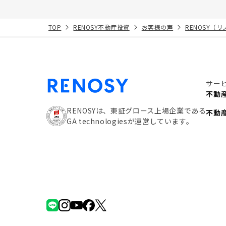
TOP
RENOSY不動産投資
お客様の声
RENOSY（
サー
不動
RENOSYは、東証グロース上場企業である
不動
GA technologiesが運営しています。