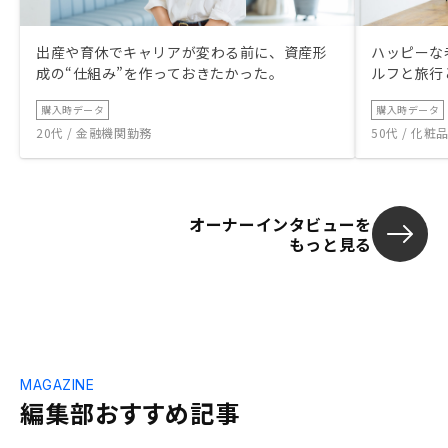
出産や育休でキャリアが変わる前に、資産形
ハッピーな
成の“仕組み”を作っておきたかった。
ルフと旅行
購入時データ
購入時データ
20代 / 金融機関勤務
50代 / 化
オーナーインタビューを
もっと見る
MAGAZINE
編集部おすすめ記事