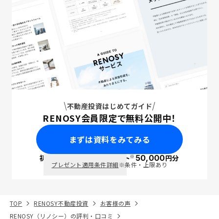
不動産投資はじめてガイド
RENOSY会員限定で無料公開中！
まずは資料をみてみる
※
初回面談で
ポイント
50,000
円分
PayPay
プレゼント適用条件詳細
※条件・上限あり
TOP
RENOSY不動産投資
お客様の声
RENOSY（リノシー）の評判・口コミ