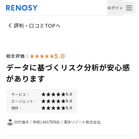
ログイン
評判・口コミTOPへ
5.0
総合評価：
データに基づくリスク分析が安心感
があります
サービス：
5.0
エージェント：
5.0
物件：
5.0
30代後半
/
年収1400万円台
/
湯快リゾート株式会社