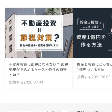
不動産投資は節税にならない？ 節税
貯金と投資はどっちが
効果が見込めるケースや物件の特徴
1億円つくる方法
とは？
投資する
2021.06.03
投資する
2026.07.03