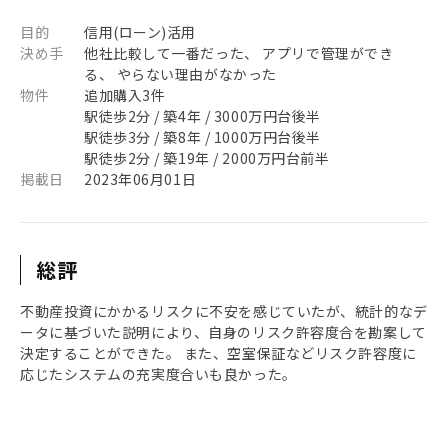
目的
信用(ローン)活用
決め手
他社比較して一番だった、 アプリで管理ができ
る、 やらない理由がなかった
物件
追加購入3件
駅徒歩2分 / 築4年 / 3000万円台後半
駅徒歩3分 / 築8年 / 1000万円台後半
駅徒歩2分 / 築19年 / 2000万円台前半
掲載日
2023年06月01日
総評
不動産投資にかかるリスクに不安を感じていたが、統計的なデ
ータに基づいた説明により、自身のリスク許容度合を勘案して
決定することができた。 また、空室保証などリスク許容度に
応じたシステムの充実度合いも良かった。