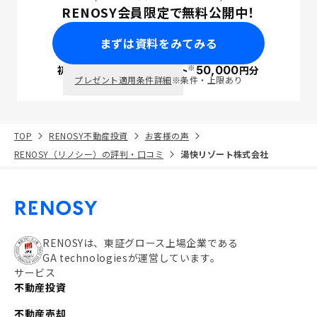
RENOSY会員限定で無料公開中！
まずは資料をみてみる
※
初回面談で
ポイント
50,000
円分
PayPay
プレゼント適用条件詳細
※条件・上限あり
TOP
RENOSY不動産投資
お客様の声
RENOSY（リノシー）の評判・口コミ
湯快リゾート株式会社
RENOSYは、東証グロース上場企業である
GA technologiesが運営しています。
サービス
不動産投資
不動産売却