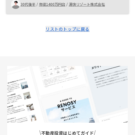
30代後半
/
年収1400万円台
/
湯快リゾート株式会社
リストのトップに戻る
不動産投資はじめてガイド