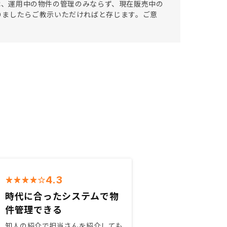
」では、運用中の物件の管理のみならず、現在販売中の
りましたらご教示いただければと存じます。ご意
4.3
時代に合ったシステムで物
件管理できる
知人の紹介で担当さんを紹介しても