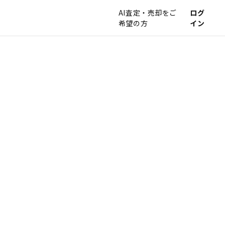
AI査定・売却をご
ログ
希望の方
イン