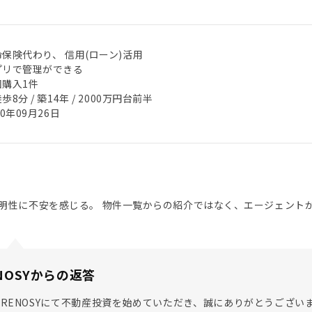
保険代わり、 信用(ローン)活用
プリで管理ができる
回購入1件
歩8分 / 築14年 / 2000万円台前半
20年09月26日
明性に不安を感じる。 物件一覧からの紹介ではなく、エージェント
NOSYからの返答
RENOSYにて不動産投資を始めていただき、誠にありがとうござ