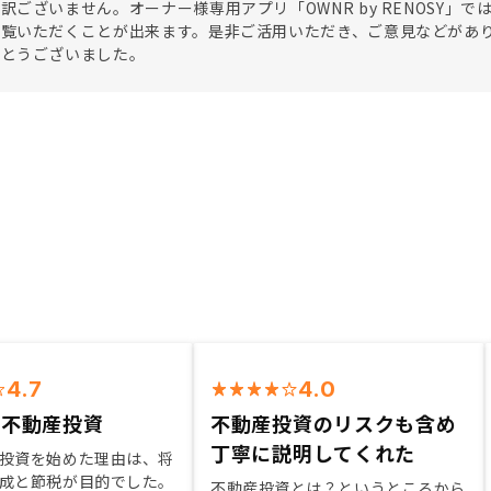
訳ございません。オーナー様専用アプリ「OWNR by RENOSY
ご覧いただくことが出来ます。是非ご活用いただき、ご意見などがあ
がとうございました。
4.7
4.0
の不動産投資
不動産投資のリスクも含め
丁寧に説明してくれた
投資を始めた理由は、将
成と節税が目的でした。
不動産投資とは？というところから