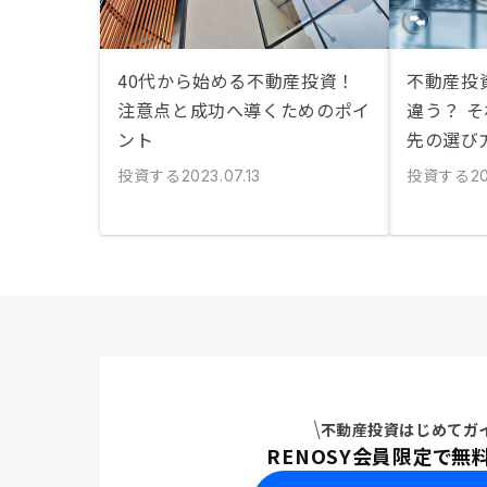
40代から始める不動産投資！
不動産投資
注意点と成功へ導くためのポイ
違う？ 
ント
先の選び
投資する
投資する
2023.07.13
2
不動産投資はじめてガ
RENOSY会員限定で無