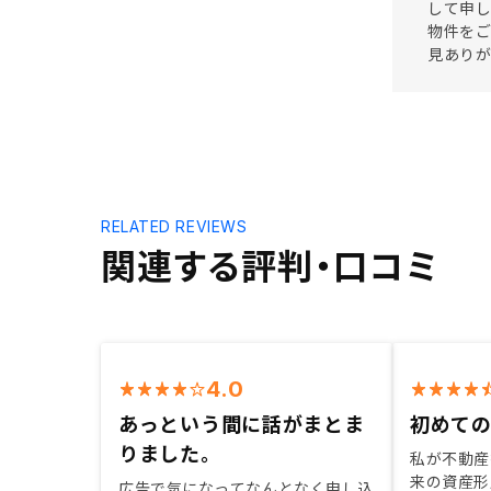
して申し
物件を
見あり
RELATED REVIEWS
関連する評判・口コミ
4.0
あっという間に話がまとま
初めて
りました。
私が不動産
来の資産形
広告で気になってなんとなく申し込