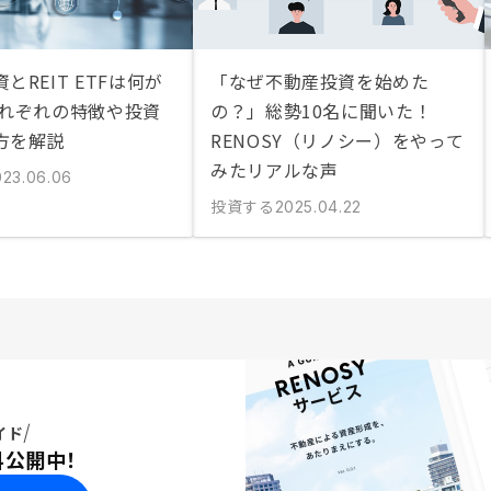
とREIT ETFは何が
「なぜ不動産投資を始めた
それぞれの特徴や投資
の？」総勢10名に聞いた！
方を解説
RENOSY（リノシー）をやって
みたリアルな声
023.06.06
投資する
2025.04.22
イド
料公開中！