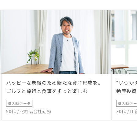
ハッピーな老後のため新たな資産形成を。
“いつか
ゴルフと旅行と食事をずっと楽しむ
動産投資
購入時データ
購入時デ
50代 / 化粧品会社勤務
30代 / 