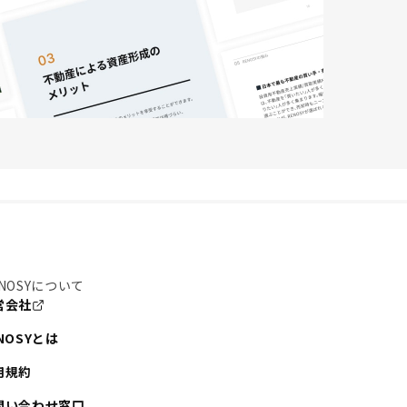
NOSYについて
営会社
NOSYとは
用規約
問い合わせ窓口