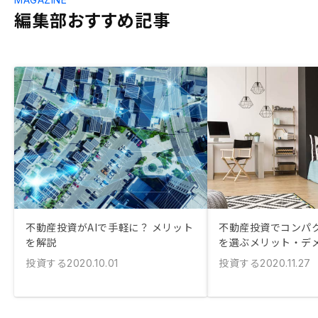
編集部おすすめ記事
不動産投資がAIで手軽に？ メリット
不動産投資でコンパ
を解説
を選ぶメリット・デ
投資する
投資する
2020.10.01
2020.11.27