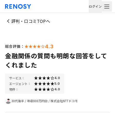
ログイン
評判・口コミTOPへ
4.3
総合評価：
金融関係の質問も明朗な回答をして
くれました
サービス：
4.0
エージェント：
5.0
物件：
4.0
30代後半
/
年収800万円台
/
株式会社NTTドコモ